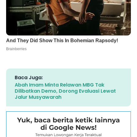
Baca Juga:
Abah Imam Minta Relawan MBG Tak
Dilibatkan Demo, Dorong Evaluasi Lewat
Jalur Musyawarah