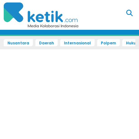
Nusantara
Daerah
Internasional
Polpem
Hukum 