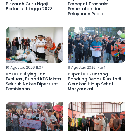
Bisyarah Guru Ngaji
Percepat Transaksi
Berlanjut hingga 2028
Pemerintah dan
Pelayanan Publik
10 Agustus 2026 11:07
9 Agustus 2026 14:54
Kasus Bullying Jadi
Bupati KDS Dorong
Evaluasi, Bupati KDS Minta
Bandung Bedas Run Jadi
Seluruh Nakes Diperkuat
Gerakan Hidup Sehat
Pembinaan
Masyarakat