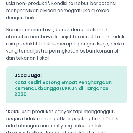
usia non-produktif. Kondisi tersebut berpotensi
menghasilkan dividen demografi jika dikelola
dengan baik.
Namun, menurutnya, bonus demografi tidak
otomatis membawa kesejahteraan. Jika penduduk
usia produktif tidak terserap lapangan kerja, maka
yang terjadi justru peningkatan beban konsumsi
dan tekanan fiskal.
Baca Juga:
Kota Kediri Borong Empat Penghargaan
Kemendukbangga/BKKBN di Harganas
2026
“Kalau usia produktif banyak tapi menganggur,
negara tidak mendapatkan pajak optimal. Tidak
ada tabungan nasional yang cukup untuk
direinvestasikan. Ini yang harus kita hindari,”