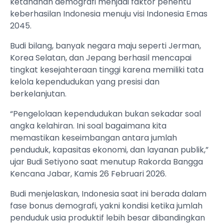
ketahanan demografi menjadi faktor penentu
keberhasilan Indonesia menuju visi Indonesia Emas
2045.
Budi bilang, banyak negara maju seperti Jerman,
Korea Selatan, dan Jepang berhasil mencapai
tingkat kesejahteraan tinggi karena memiliki tata
kelola kependudukan yang presisi dan
berkelanjutan.
“Pengelolaan kependudukan bukan sekadar soal
angka kelahiran. Ini soal bagaimana kita
memastikan keseimbangan antara jumlah
penduduk, kapasitas ekonomi, dan layanan publik,”
ujar Budi Setiyono saat menutup Rakorda Bangga
Kencana Jabar, Kamis 26 Februari 2026.
Budi menjelaskan, Indonesia saat ini berada dalam
fase bonus demografi, yakni kondisi ketika jumlah
penduduk usia produktif lebih besar dibandingkan