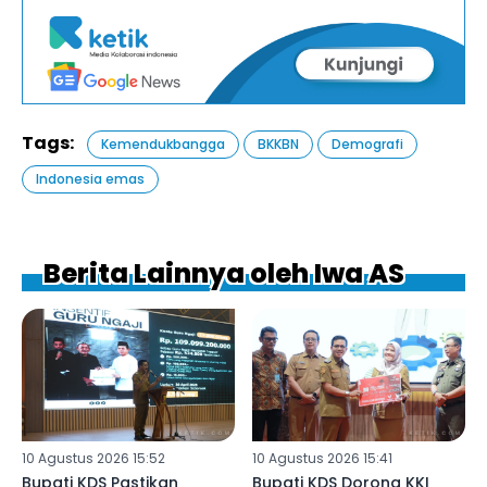
Tags:
Kemendukbangga
BKKBN
Demografi
Indonesia emas
Berita Lainnya oleh Iwa AS
10 Agustus 2026 15:52
10 Agustus 2026 15:41
Bupati KDS Pastikan
Bupati KDS Dorong KKI