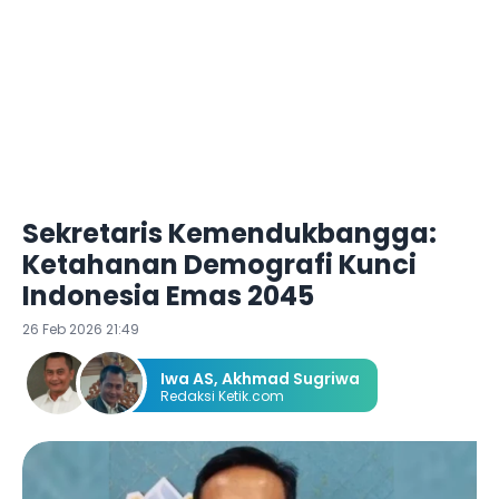
Sekretaris Kemendukbangga:
Ketahanan Demografi Kunci
Indonesia Emas 2045
26 Feb 2026 21:49
Iwa AS
,
Akhmad Sugriwa
Redaksi Ketik.com