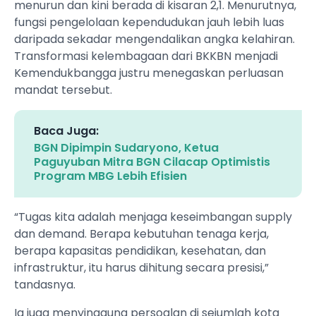
menurun dan kini berada di kisaran 2,1. Menurutnya,
fungsi pengelolaan kependudukan jauh lebih luas
daripada sekadar mengendalikan angka kelahiran.
Transformasi kelembagaan dari BKKBN menjadi
Kemendukbangga justru menegaskan perluasan
mandat tersebut.
Baca Juga:
BGN Dipimpin Sudaryono, Ketua
Paguyuban Mitra BGN Cilacap Optimistis
Program MBG Lebih Efisien
“Tugas kita adalah menjaga keseimbangan supply
dan demand. Berapa kebutuhan tenaga kerja,
berapa kapasitas pendidikan, kesehatan, dan
infrastruktur, itu harus dihitung secara presisi,”
tandasnya.
Ia juga menyinggung persoalan di sejumlah kota