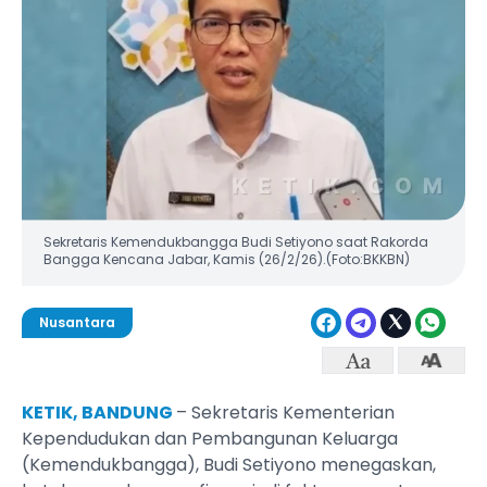
Sekretaris Kemendukbangga Budi Setiyono saat Rakorda
Bangga Kencana Jabar, Kamis (26/2/26).(Foto:BKKBN)
Nusantara
KETIK, BANDUNG
– Sekretaris Kementerian
Kependudukan dan Pembangunan Keluarga
(Kemendukbangga), Budi Setiyono menegaskan,