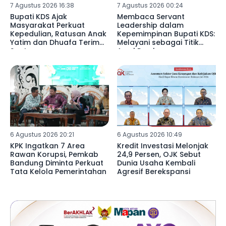
7 Agustus 2026 16:38
7 Agustus 2026 00:24
Bupati KDS Ajak
Membaca Servant
Masyarakat Perkuat
Leadership dalam
Kepedulian, Ratusan Anak
Kepemimpinan Bupati KDS:
Yatim dan Dhuafa Terima
Melayani sebagai Titik
Santunan
Awal Pembangunan
6 Agustus 2026 20:21
6 Agustus 2026 10:49
KPK Ingatkan 7 Area
Kredit Investasi Melonjak
Rawan Korupsi, Pemkab
24,9 Persen, OJK Sebut
Bandung Diminta Perkuat
Dunia Usaha Kembali
Tata Kelola Pemerintahan
Agresif Berekspansi