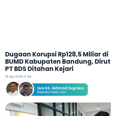
Dugaan Korupsi Rp128,5 Miliar di
BUMD Kabupaten Bandung, Dirut
PT BDS Ditahan Kejari
14 Apr 2026 17:44
Iwa AS
,
Akhmad Sugriwa
Redaksi Ketik.com