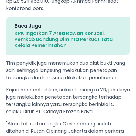
Rp128.524.958.010," ungkap Akhmad Fakhri saat
konferensi pers.
Baca Juga:
KPK Ingatkan 7 Area Rawan Korupsi,
Pemkab Bandung Diminta Perkuat Tata
Kelola Pemerintahan
Tim penyidik juga menemukan dua alat bukti yang
sah, sehingga langsung melakukan penetapan
tersangka dan langsung dilakukan penahanan.
Kajari menambahkan, selain tersangka YB, pihaknya
juga melakukan penetapan tersangka terhadap
tersangka lainnya yaitu tersangka berinisial C
selaku Dirut PT. Cahaya Frozen Raya.
"Akan tetapi tersangka C ini memang sudah
ditahan di Rutan Cipinang Jakarta dalam perkara