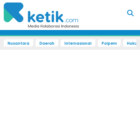
Nusantara
Daerah
Internasional
Polpem
Hukum 