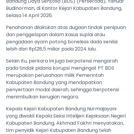
Bandung Daya Sentosa (BDS) (Perseroda), Yanuar
Budinorman, di Kantor Kejari Kabupaten Bandung,
Selasa 14 April 2026.
Penahanan dilakukan atas dugaan tindak penipuan
dan penggelapan dalam kasus suplai atau
pengadaan ayam potong boneless dada senilai
lebih dari Rp128,5 miliar pada 2024 lalu.
Selain itu, perkara ini juga berpotensi mengarah
pada tindak pidana korupsi mengingat PT BDS
merupakan perusahaan milik Pemerintah
Kabupaten Bandung yang mendapatkan
penyertaan modal daerah, sehingga berpotensi
menimbulkan kerugian negara.
Kepala Kejari Kabupaten Bandung Nurmajayani
yang diwakil Kepala Seksi Intelijen Kejaksaan Negeri
Kabupaten Bandung, Akhmad Fakhri menyatakan,
tim penyidik Kejari Kabupaten Bandung telah