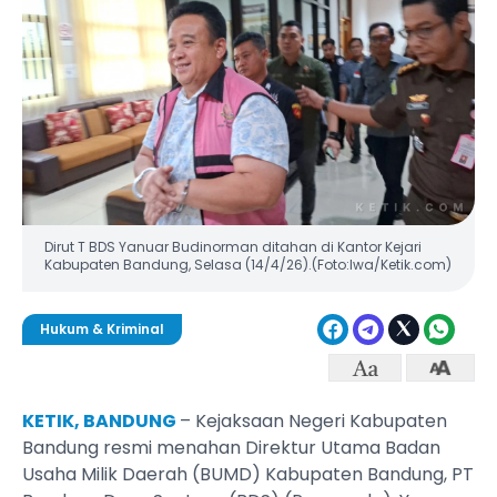
Dirut T BDS Yanuar Budinorman ditahan di Kantor Kejari
Kabupaten Bandung, Selasa (14/4/26).(Foto:Iwa/Ketik.com)
Hukum & Kriminal
KETIK, BANDUNG
– Kejaksaan Negeri Kabupaten
Bandung resmi menahan Direktur Utama Badan
Usaha Milik Daerah (BUMD) Kabupaten Bandung, PT