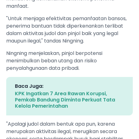
manfaat.
"Untuk menjaga efektivitas pemanfaatan bansos,
penerima bantuan tidak diperkenankan terlibat
dalam aktivitas judol dan pinjol baik yang legal
maupun ilegal," tandas Ningning.
Ningning menjelaskan, pinjol berpotensi
menimbulkan beban utang dan risiko
penyalahgunaan data pribadi.
Baca Juga:
KPK Ingatkan 7 Area Rawan Korupsi,
Pemkab Bandung Diminta Perkuat Tata
Kelola Pemerintahan
"Apalagi judol dalam bentuk apa pun, karena
merupakan aktivitas ilegal, merugikan secara
ekonomi, serta berdampak buruk bagi stabilitas