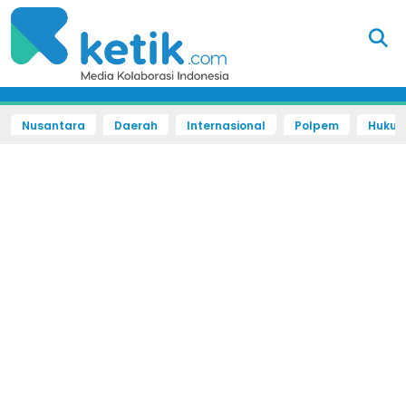
Nusantara
Daerah
Internasional
Polpem
Hukum 