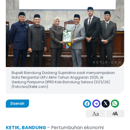
Bupati Bandung Dadang Supriatna saat menyampaikan
Nota Pengantar LKPJ Akhir Tahun Anggaran 2025, di
Gedung Paripurna DPRD Kab Bandung Selasa (31/3/26).
(Foto:Iwa/Ketik.com)
Daerah
KETIK, BANDUNG
– Pertumbuhan ekonomi