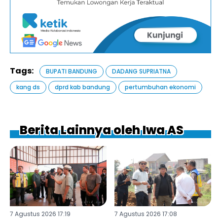
Tags:
BUPATI BANDUNG
DADANG SUPRIATNA
kang ds
dprd kab bandung
pertumbuhan ekonomi
Berita Lainnya oleh Iwa AS
7 Agustus 2026 17:19
7 Agustus 2026 17:08