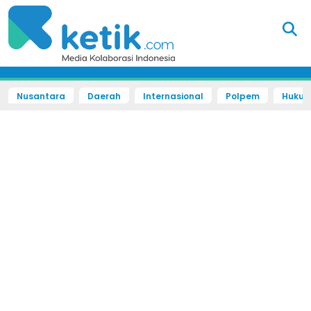
Nusantara
Daerah
Internasional
Polpem
Hukum 