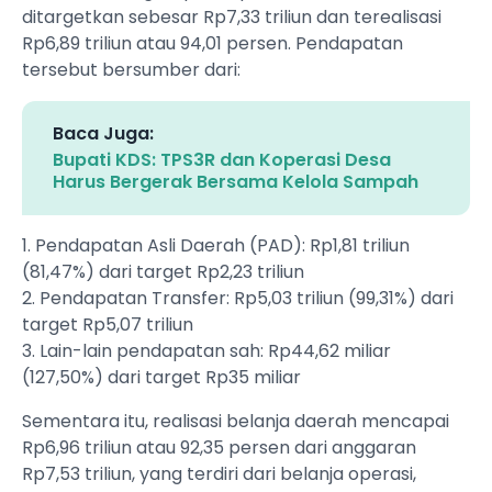
ditargetkan sebesar Rp7,33 triliun dan terealisasi
Rp6,89 triliun atau 94,01 persen. Pendapatan
tersebut bersumber dari:
Baca Juga:
Bupati KDS: TPS3R dan Koperasi Desa
Harus Bergerak Bersama Kelola Sampah
1. Pendapatan Asli Daerah (PAD): Rp1,81 triliun
(81,47%) dari target Rp2,23 triliun
2. Pendapatan Transfer: Rp5,03 triliun (99,31%) dari
target Rp5,07 triliun
3. Lain-lain pendapatan sah: Rp44,62 miliar
(127,50%) dari target Rp35 miliar
Sementara itu, realisasi belanja daerah mencapai
Rp6,96 triliun atau 92,35 persen dari anggaran
Rp7,53 triliun, yang terdiri dari belanja operasi,