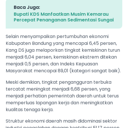
Baca Juga:
Bupati KDS Manfaatkan Musim Kemarau
Percepat Penanganan Sedimentasi Sungai
Selain menyampaikan pertumbuhan ekonomi
Kabupaten Bandung yang mencapai 6,45 persen,
Kang DS juga melaporkan tingkat kemiskinan turun
menjadi 6,04 persen, kemiskinan ekstrem ditekan
menjadi 0,5 persen, dan Indeks Kepuasan
Masyarakat mencapai 89,01 (kategori sangat baik).
Meski demikian, tingkat pengangguran terbuka
tercatat meningkat menjadi 6,68 persen, yang
menjadi perhatian pemerintah daerah untuk terus
memperluas lapangan kerja dan meningkatkan
kualitas tenaga kerja.
Struktur ekonomi daerah masih didominasi sektor
industri pengolahan dengan kontribusi 51,17 persen