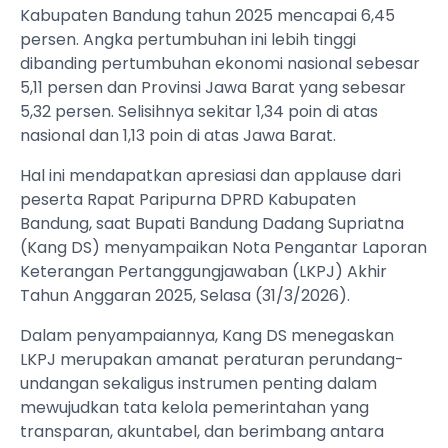
Kabupaten Bandung tahun 2025 mencapai 6,45
persen. Angka pertumbuhan ini lebih tinggi
dibanding pertumbuhan ekonomi nasional sebesar
5,11 persen dan Provinsi Jawa Barat yang sebesar
5,32 persen. Selisihnya sekitar 1,34 poin di atas
nasional dan 1,13 poin di atas Jawa Barat.
Hal ini mendapatkan apresiasi dan applause dari
peserta Rapat Paripurna DPRD Kabupaten
Bandung, saat Bupati Bandung Dadang Supriatna
(Kang DS) menyampaikan Nota Pengantar Laporan
Keterangan Pertanggungjawaban (LKPJ) Akhir
Tahun Anggaran 2025, Selasa (31/3/2026).
Dalam penyampaiannya, Kang DS menegaskan
LKPJ merupakan amanat peraturan perundang-
undangan sekaligus instrumen penting dalam
mewujudkan tata kelola pemerintahan yang
transparan, akuntabel, dan berimbang antara