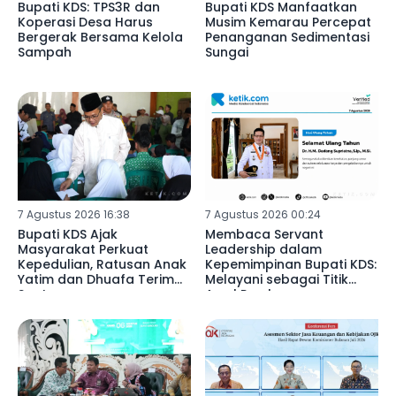
Bupati KDS: TPS3R dan
Bupati KDS Manfaatkan
Koperasi Desa Harus
Musim Kemarau Percepat
Bergerak Bersama Kelola
Penanganan Sedimentasi
Sampah
Sungai
7 Agustus 2026 16:38
7 Agustus 2026 00:24
Bupati KDS Ajak
Membaca Servant
Masyarakat Perkuat
Leadership dalam
Kepedulian, Ratusan Anak
Kepemimpinan Bupati KDS:
Yatim dan Dhuafa Terima
Melayani sebagai Titik
Santunan
Awal Pembangunan