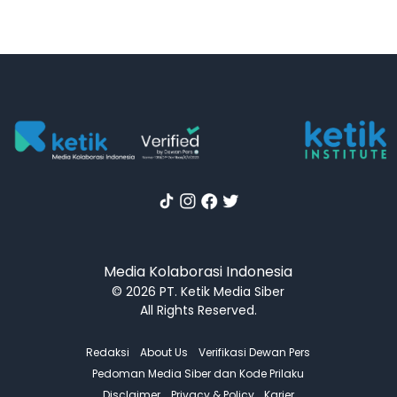
Media Kolaborasi Indonesia
© 2026 PT. Ketik Media Siber
All Rights Reserved.
Redaksi
About Us
Verifikasi Dewan Pers
Pedoman Media Siber dan Kode Prilaku
Disclaimer
Privacy & Policy
Karier