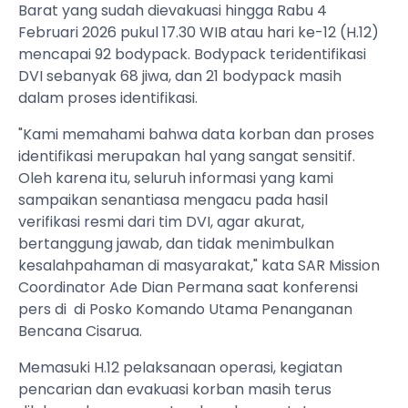
Barat yang sudah dievakuasi hingga Rabu 4
Februari 2026 pukul 17.30 WIB atau hari ke-12 (H.12)
mencapai 92 bodypack. Bodypack teridentifikasi
DVI sebanyak 68 jiwa, dan 21 bodypack masih
dalam proses identifikasi.
"Kami memahami bahwa data korban dan proses
identifikasi merupakan hal yang sangat sensitif.
Oleh karena itu, seluruh informasi yang kami
sampaikan senantiasa mengacu pada hasil
verifikasi resmi dari tim DVI, agar akurat,
bertanggung jawab, dan tidak menimbulkan
kesalahpahaman di masyarakat," kata SAR Mission
Coordinator Ade Dian Permana saat konferensi
pers di di Posko Komando Utama Penanganan
Bencana Cisarua.
Memasuki H.12 pelaksanaan operasi, kegiatan
pencarian dan evakuasi korban masih terus