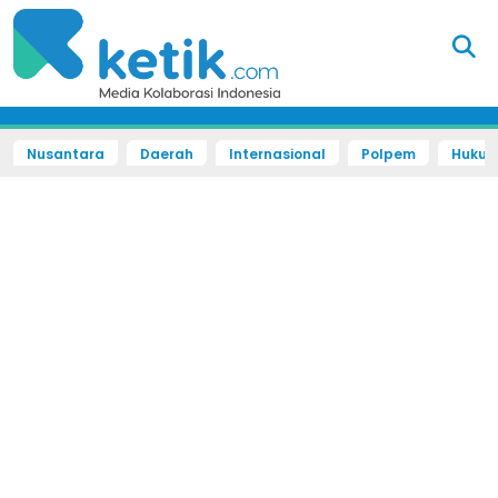
Nusantara
Daerah
Internasional
Polpem
Hukum 