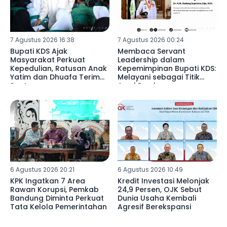
7 Agustus 2026 16:38
7 Agustus 2026 00:24
Bupati KDS Ajak
Membaca Servant
Masyarakat Perkuat
Leadership dalam
Kepedulian, Ratusan Anak
Kepemimpinan Bupati KDS:
Yatim dan Dhuafa Terima
Melayani sebagai Titik
Santunan
Awal Pembangunan
6 Agustus 2026 20:21
6 Agustus 2026 10:49
KPK Ingatkan 7 Area
Kredit Investasi Melonjak
Rawan Korupsi, Pemkab
24,9 Persen, OJK Sebut
Bandung Diminta Perkuat
Dunia Usaha Kembali
Tata Kelola Pemerintahan
Agresif Berekspansi