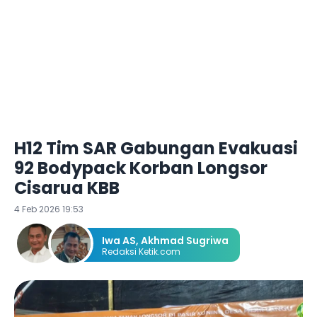
H12 Tim SAR Gabungan Evakuasi
92 Bodypack Korban Longsor
Cisarua KBB
4 Feb 2026 19:53
Iwa AS
,
Akhmad Sugriwa
Redaksi Ketik.com