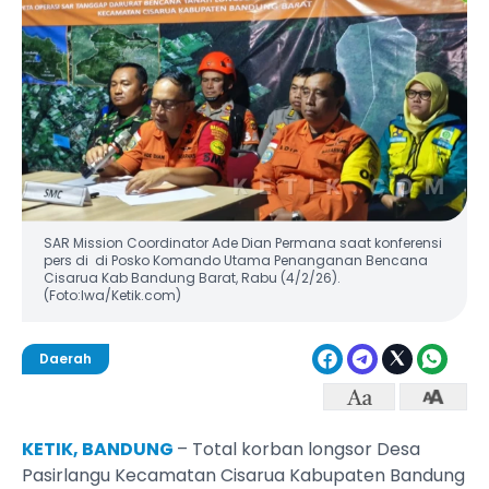
SAR Mission Coordinator Ade Dian Permana saat konferensi
pers di di Posko Komando Utama Penanganan Bencana
Cisarua Kab Bandung Barat, Rabu (4/2/26).
(Foto:Iwa/Ketik.com)
Daerah
KETIK, BANDUNG
– Total korban longsor Desa
Pasirlangu Kecamatan Cisarua Kabupaten Bandung