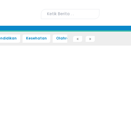
ndidikan
Kesehatan
Olahraga
Sains dan Teknologi