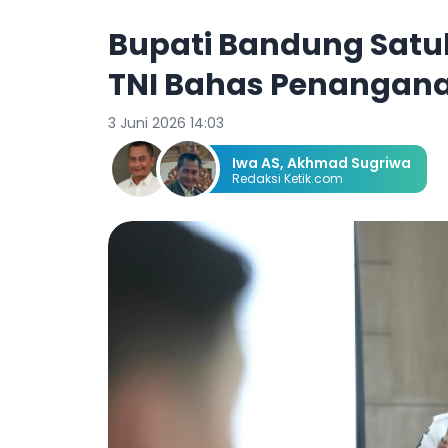
Bupati Bandung Satu
TNI Bahas Penangana
3 Juni 2026 14:03
Iwa AS
,
Akhmad Sugriwa
Redaksi Ketik.com