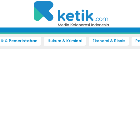
tik & Pemerintahan
Hukum & Kriminal
Ekonomi & Bisnis
Pe