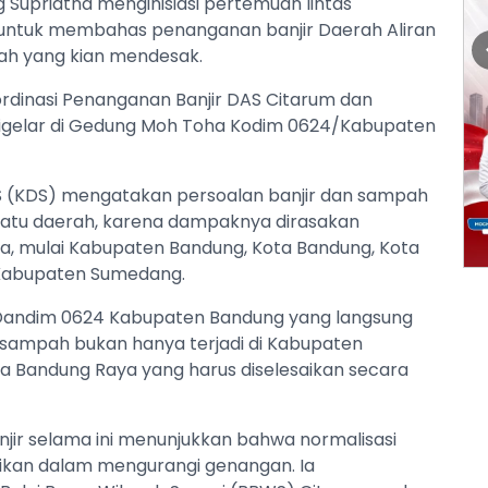
 Supriatna menginisiasi pertemuan lintas
ntuk membahas penanganan banjir Daerah Aliran
ah yang kian mendesak.
dinasi Penanganan Banjir DAS Citarum dan
igelar di Gedung Moh Toha Kodim 0624/Kabupaten
S (KDS) mengatakan persoalan banjir dan sampah
h satu daerah, karena dampaknya dirasakan
a, mulai Kabupaten Bandung, Kota Bandung, Kota
 Kabupaten Sumedang.
Dandim 0624 Kabupaten Bandung yang langsung
dan sampah bukan hanya terjadi di Kabupaten
a Bandung Raya yang harus diselesaikan secara
ir selama ini menunjukkan bahwa normalisasi
ikan dalam mengurangi genangan. Ia