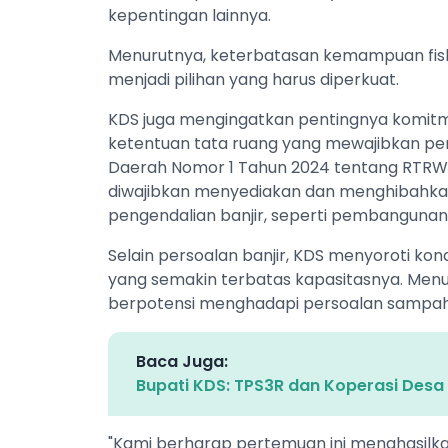
kepentingan lainnya.
Menurutnya, keterbatasan kemampuan fis
menjadi pilihan yang harus diperkuat.
KDS juga mengingatkan pentingnya komi
ketentuan tata ruang yang mewajibkan pen
Daerah Nomor 1 Tahun 2024 tentang RTR
diwajibkan menyediakan dan menghibahkan
pengendalian banjir, seperti pembangunan
Selain persoalan banjir, KDS menyoroti ko
yang semakin terbatas kapasitasnya. Menurut
berpotensi menghadapi persoalan sampah 
Baca Juga:
Bupati KDS: TPS3R dan Koperasi Des
"Kami berharap pertemuan ini menghasilk