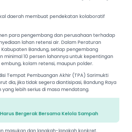
kal daerah membuat pendekatan kolaboratif
tmen para pengembang dan perusahaan terhadap
yediaan lahan retensi air. Dalam Peraturan
W Kabupaten Bandung, setiap pengembang
 minimal 10 persen lahannya untuk kepentingan
 embung, kolam retensi, maupun polder.
ndisi Tempat Pembuangan Akhir (TPA) Sarimukti
 dia, jika tidak segera diantisipasi, Bandung Raya
yang lebih serius di masa mendatang.
a Harus Bergerak Bersama Kelola Sampah
an masukan dan langkah-langkah konkret.