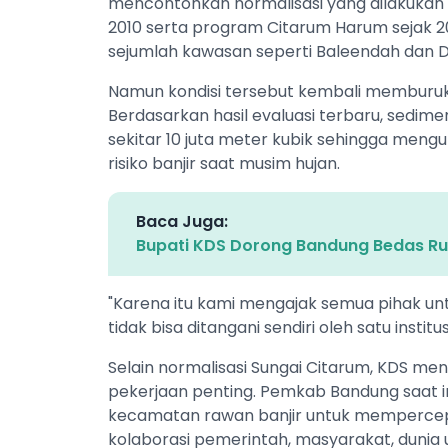
mencontohkan normalisasi yang dilakukan 
2010 serta program Citarum Harum sejak 
sejumlah kawasan seperti Baleendah dan D
Namun kondisi tersebut kembali memburuk 
Berdasarkan hasil evaluasi terbaru, sedimen
sekitar 10 juta meter kubik sehingga men
risiko banjir saat musim hujan.
Baca Juga:
Bupati KDS Dorong Bandung Bedas Ru
"Karena itu kami mengajak semua pihak unt
tidak bisa ditangani sendiri oleh satu institu
Selain normalisasi Sungai Citarum, KDS m
pekerjaan penting. Pemkab Bandung saat i
kecamatan rawan banjir untuk mempercepat
kolaborasi pemerintah, masyarakat, dunia