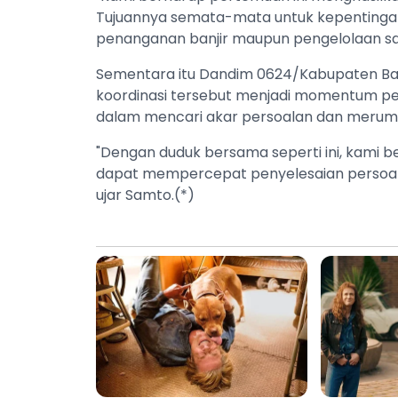
Tujuannya semata-mata untuk kepentinga
penanganan banjir maupun pengelolaan sa
Sementara itu Dandim 0624/Kabupaten Ba
koordinasi tersebut menjadi momentum pe
dalam mencari akar persoalan dan merumu
"Dengan duduk bersama seperti ini, kami b
dapat mempercepat penyelesaian persoala
ujar Samto.(*)