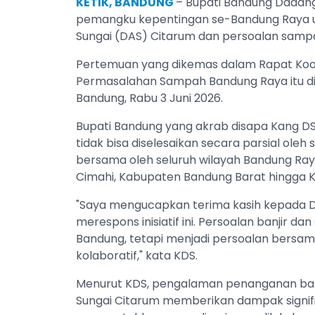
KETIK, BANDUNG
– Bupati Bandung Dadang
pemangku kepentingan se-Bandung Raya u
Sungai (DAS) Citarum dan persoalan samp
Pertemuan yang dikemas dalam Rapat Koor
Permasalahan Sampah Bandung Raya itu d
Bandung, Rabu 3 Juni 2026.
Bupati Bandung yang akrab disapa Kang D
tidak bisa diselesaikan secara parsial ole
bersama oleh seluruh wilayah Bandung Ray
Cimahi, Kabupaten Bandung Barat hingga
"Saya mengucapkan terima kasih kepada 
merespons inisiatif ini. Persoalan banjir 
Bandung, tetapi menjadi persoalan bersam
kolaboratif," kata KDS.
Menurut KDS, pengalaman penanganan banj
Sungai Citarum memberikan dampak signif