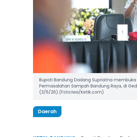
Bupati Bandung Dadang Supriatna membuka 
Permasalahan Sampah Bandung Raya, di Ge
(3/6/26).(Foto:Iwa/Ketik.com)
Daerah