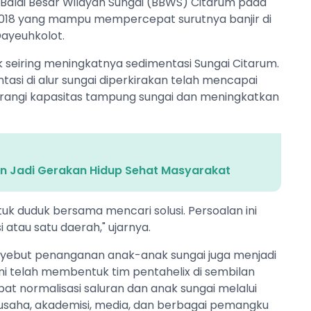
Balai Besar Wilayah Sungai (BBWS) Citarum pada
2018 yang mampu mempercepat surutnya banjir di
ayeuhkolot.
seiring meningkatnya sedimentasi Sungai Citarum.
tasi di alur sungai diperkirakan telah mencapai
gurangi kapasitas tampung sungai dan meningkatkan
n Jadi Gerakan Hidup Sehat Masyarakat
uk duduk bersama mencari solusi. Persoalan ini
si atau satu daerah," ujarnya.
enyebut penanganan anak-anak sungai juga menjadi
ni telah membentuk tim pentahelix di sembilan
 normalisasi saluran dan anak sungai melalui
 usaha, akademisi, media, dan berbagai pemangku