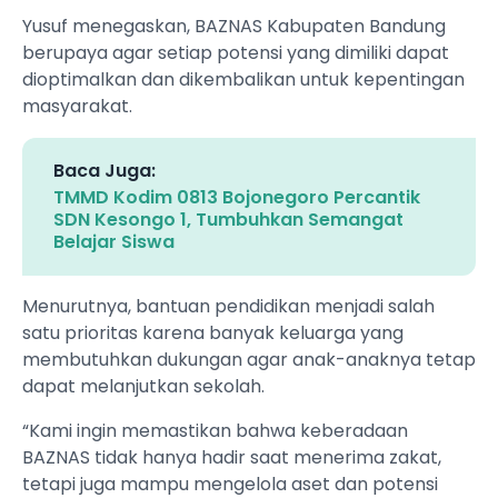
Yusuf menegaskan, BAZNAS Kabupaten Bandung
berupaya agar setiap potensi yang dimiliki dapat
dioptimalkan dan dikembalikan untuk kepentingan
masyarakat.
Baca Juga:
TMMD Kodim 0813 Bojonegoro Percantik
SDN Kesongo 1, Tumbuhkan Semangat
Belajar Siswa
Menurutnya, bantuan pendidikan menjadi salah
satu prioritas karena banyak keluarga yang
membutuhkan dukungan agar anak-anaknya tetap
dapat melanjutkan sekolah.
“Kami ingin memastikan bahwa keberadaan
BAZNAS tidak hanya hadir saat menerima zakat,
tetapi juga mampu mengelola aset dan potensi