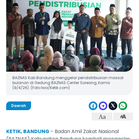
BAZNAS Kab Bandung menggelar pendistribusian massal
bulanan di Gedung BAZNAS Center Soreang, Kamis
(9/4/26) .(Foto:Iwa/Ketik.com)
Daerah
KETIK, BANDUNG
– Badan Amil Zakat Nasional
(BAZNAS) Kabupaten Bandung kembali menggelar