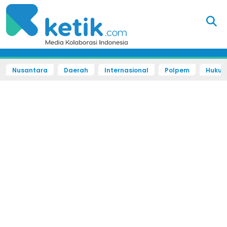
Nusantara
Daerah
Internasional
Polpem
Hukum 