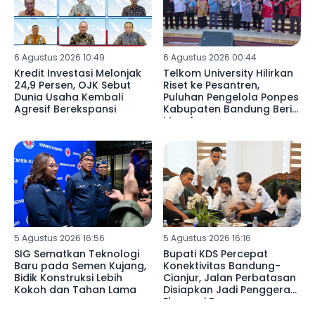
6 Agustus 2026 10:49
6 Agustus 2026 00:44
Kredit Investasi Melonjak
Telkom University Hilirkan
24,9 Persen, OJK Sebut
Riset ke Pesantren,
Dunia Usaha Kembali
Puluhan Pengelola Ponpes
Agresif Berekspansi
Kabupaten Bandung Beri
Masukan
5 Agustus 2026 16:56
5 Agustus 2026 16:16
SIG Sematkan Teknologi
Bupati KDS Percepat
Baru pada Semen Kujang,
Konektivitas Bandung-
Bidik Konstruksi Lebih
Cianjur, Jalan Perbatasan
Kokoh dan Tahan Lama
Disiapkan Jadi Penggerak
Ekonomi Baru