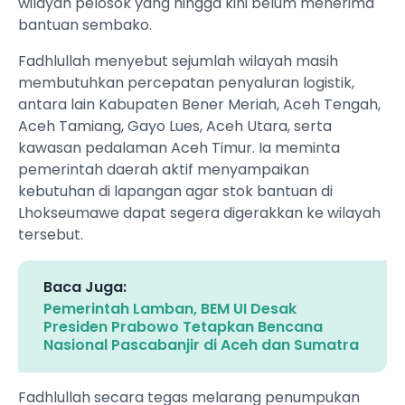
wilayah pelosok yang hingga kini belum menerima
bantuan sembako.
Fadhlullah menyebut sejumlah wilayah masih
membutuhkan percepatan penyaluran logistik,
antara lain Kabupaten Bener Meriah, Aceh Tengah,
Aceh Tamiang, Gayo Lues, Aceh Utara, serta
kawasan pedalaman Aceh Timur. Ia meminta
pemerintah daerah aktif menyampaikan
kebutuhan di lapangan agar stok bantuan di
Lhokseumawe dapat segera digerakkan ke wilayah
tersebut.
Baca Juga:
Pemerintah Lamban, BEM UI Desak
Presiden Prabowo Tetapkan Bencana
Nasional Pascabanjir di Aceh dan Sumatra
Fadhlullah secara tegas melarang penumpukan