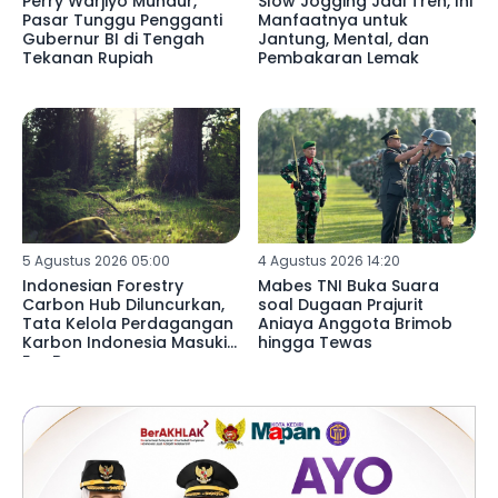
Perry Warjiyo Mundur,
Slow Jogging Jadi Tren, Ini
Pasar Tunggu Pengganti
Manfaatnya untuk
Gubernur BI di Tengah
Jantung, Mental, dan
Tekanan Rupiah
Pembakaran Lemak
5 Agustus 2026 05:00
4 Agustus 2026 14:20
Indonesian Forestry
Mabes TNI Buka Suara
Carbon Hub Diluncurkan,
soal Dugaan Prajurit
Tata Kelola Perdagangan
Aniaya Anggota Brimob
Karbon Indonesia Masuki
hingga Tewas
Era Baru