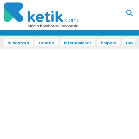
Nusantara
Daerah
Internasional
Polpem
Hukum 