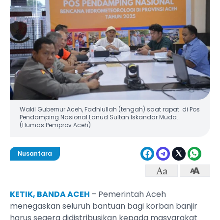
Wakil Gubernur Aceh, Fadhlullah (tengah) saat rapat di Pos
Pendamping Nasional Lanud Sultan Iskandar Muda.
(Humas Pemprov Aceh)
Nusantara
KETIK, BANDA ACEH
– Pemerintah Aceh
menegaskan seluruh bantuan bagi korban banjir
harus segera didistribusikan kepada masyarakat