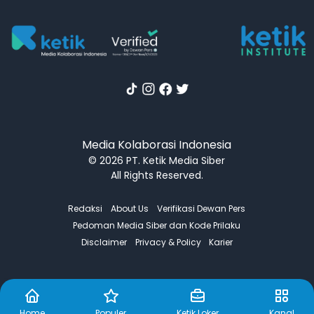
Media Kolaborasi Indonesia
© 2026 PT. Ketik Media Siber
All Rights Reserved.
Redaksi
About Us
Verifikasi Dewan Pers
Pedoman Media Siber dan Kode Prilaku
Disclaimer
Privacy & Policy
Karier
Home
Populer
Ketik Loker
Kanal