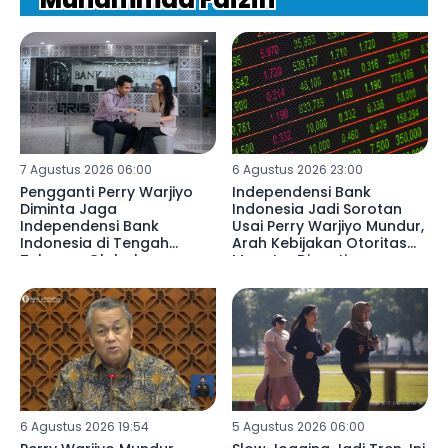
7 Agustus 2026 06:00
6 Agustus 2026 23:00
Pengganti Perry Warjiyo
Independensi Bank
Diminta Jaga
Indonesia Jadi Sorotan
Independensi Bank
Usai Perry Warjiyo Mundur,
Indonesia di Tengah
Arah Kebijakan Otoritas
Tekanan Global
Moneter Dinanti
6 Agustus 2026 19:54
5 Agustus 2026 06:00