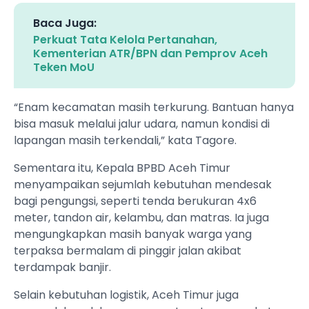
Baca Juga:
Perkuat Tata Kelola Pertanahan,
Kementerian ATR/BPN dan Pemprov Aceh
Teken MoU
“Enam kecamatan masih terkurung. Bantuan hanya
bisa masuk melalui jalur udara, namun kondisi di
lapangan masih terkendali,” kata Tagore.
Sementara itu, Kepala BPBD Aceh Timur
menyampaikan sejumlah kebutuhan mendesak
bagi pengungsi, seperti tenda berukuran 4x6
meter, tandon air, kelambu, dan matras. Ia juga
mengungkapkan masih banyak warga yang
terpaksa bermalam di pinggir jalan akibat
terdampak banjir.
Selain kebutuhan logistik, Aceh Timur juga