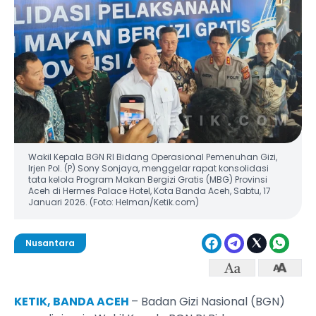
Wakil Kepala BGN RI Bidang Operasional Pemenuhan Gizi,
Irjen Pol. (P) Sony Sonjaya, menggelar rapat konsolidasi
tata kelola Program Makan Bergizi Gratis (MBG) Provinsi
Aceh di Hermes Palace Hotel, Kota Banda Aceh, Sabtu, 17
Januari 2026. (Foto: Helman/Ketik.com)
Nusantara
KETIK, BANDA ACEH
– Badan Gizi Nasional (BGN)