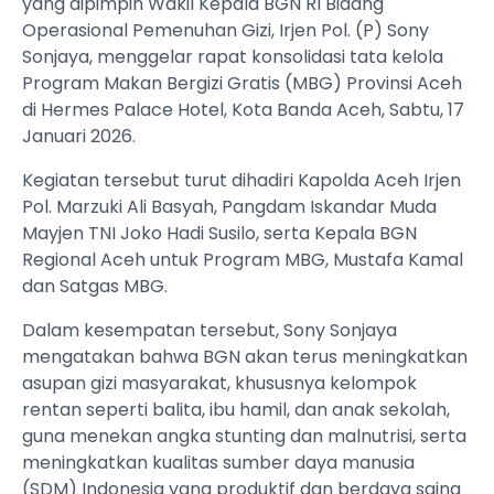
yang dipimpin Wakil Kepala BGN RI Bidang
Operasional Pemenuhan Gizi, Irjen Pol. (P) Sony
Sonjaya, menggelar rapat konsolidasi tata kelola
Program Makan Bergizi Gratis (MBG) Provinsi Aceh
di Hermes Palace Hotel, Kota Banda Aceh, Sabtu, 17
Januari 2026.
Kegiatan tersebut turut dihadiri Kapolda Aceh Irjen
Pol. Marzuki Ali Basyah, Pangdam Iskandar Muda
Mayjen TNI Joko Hadi Susilo, serta Kepala BGN
Regional Aceh untuk Program MBG, Mustafa Kamal
dan Satgas MBG.
Dalam kesempatan tersebut, Sony Sonjaya
mengatakan bahwa BGN akan terus meningkatkan
asupan gizi masyarakat, khususnya kelompok
rentan seperti balita, ibu hamil, dan anak sekolah,
guna menekan angka stunting dan malnutrisi, serta
meningkatkan kualitas sumber daya manusia
(SDM) Indonesia yang produktif dan berdaya saing