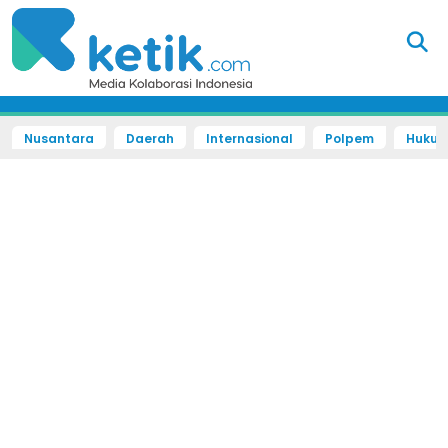
Nusantara
Daerah
Internasional
Polpem
Hukum 