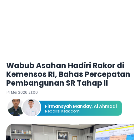
Wabub Asahan Hadiri Rakor di
Kemensos RI, Bahas Percepatan
Pembangunan SR Tahap II
14 Mei 2026 21:00
Firmansyah Manday
,
Al Ahmadi
Redaksi Ketik.com