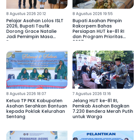
8 Agustus 2026 20:12
8 Agustus 2026 19:55
Pelajar Asahan Lolos ISLT
Bupati Asahan Pimpin
2026, Bupati Taufik
Rakorpem Bahas
Dorong Grace Natalie
Persiapan HUT ke-81 RI
Jadi Pemimpin Masa
dan Program Prioritas
Depan
2027
8 Agustus 2026 18:07
7 Agustus 2026 13:16
Ketua TP PKK Kabupaten
Jelang HUT ke-81 RI,
Asahan Serahkan Bantuan
Pemkab Asahan Bagikan
kepada Poklak Kelurahan
7.230 Bendera Merah Putih
Sentang
untuk Warga