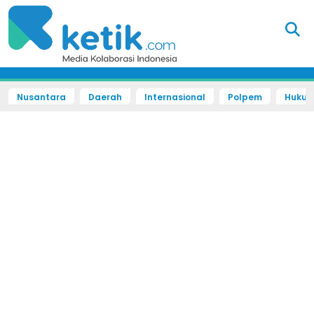
Nusantara
Daerah
Internasional
Polpem
Hukum 