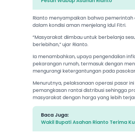
Pesan Wabup Asahan Rianto
Rianto menyampaikan bahwa pemerintah d
dalam kondisi aman menjelang Idul Fitri.
“Masyarakat diimbau untuk berbelanja ses
berlebihan,” ujar Rianto.
Ia menambahkan, upaya pengendalian infla
pekarangan rumah, termasuk dengan men
mengurangi ketergantungan pada pasokan
Menurutnya, pelaksanaan operasi pasar ini 
pemangkasan rantai distribusi sehingga p
masyarakat dengan harga yang lebih terja
Baca Juga:
Wakil Bupati Asahan Rianto Terima K