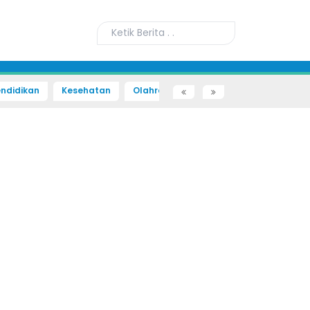
ndidikan
Kesehatan
Olahraga
Sains dan Teknologi