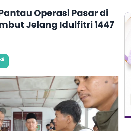
Pantau Operasi Pasar di
but Jelang Idulfitri 1447
di