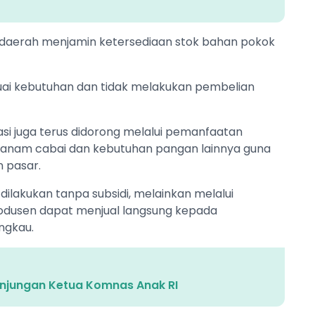
aerah menjamin ketersediaan stok bahan pokok
uai kebutuhan dan tidak melakukan pembelian
si juga terus didorong melalui pemanfaatan
anam cabai dan kebutuhan pangan lainnya guna
 pasar.
dilakukan tanpa subsidi, melainkan melalui
rodusen dapat menjual langsung kepada
ngkau.
unjungan Ketua Komnas Anak RI