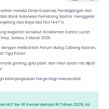
sahan melalui Dinas Koperasi, Perdagangan dan
ilan Bank Indonesia Pematang Siantar menggelar
elang Hari Raya Idul Fitri 1447 H.
sung kegiatan tersebut di Halaman Kantor Lurah
mur, Selasa, 3 Maret 2026.
asi dengan melibatkan Perum Bulog Cabang Kisaran,
D Tiga Puteri.
nyak goreng, gula pasir, dan telur ayam ras dijual
r.
aga keterjangkauan harga bagi masyarakat
an HUT ke-81 Kemerdekaan RI Tahun 2026, Ini