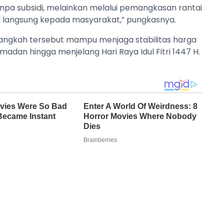
anpa subsidi, melainkan melalui pemangkasan rantai
al langsung kepada masyarakat,” pungkasnya.
angkah tersebut mampu menjaga stabilitas harga
adan hingga menjelang Hari Raya Idul Fitri 1447 H.