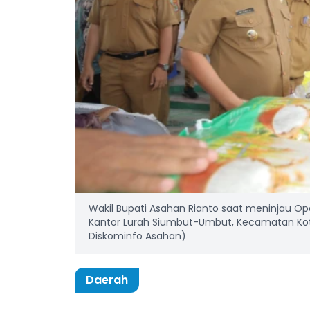
Wakil Bupati Asahan Rianto saat meninjau Op
Kantor Lurah Siumbut-Umbut, Kecamatan Kota 
Diskominfo Asahan)
Daerah