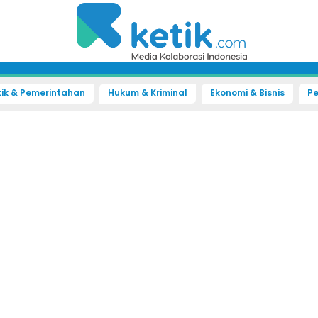
tik & Pemerintahan
Hukum & Kriminal
Ekonomi & Bisnis
Pe