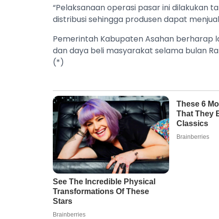
“Pelaksanaan operasi pasar ini dilakukan t
distribusi sehingga produsen dapat menju
Pemerintah Kabupaten Asahan berharap l
dan daya beli masyarakat selama bulan Ram
(*)