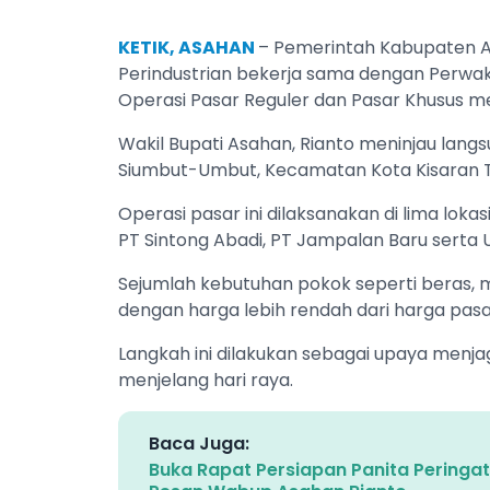
KETIK, ASAHAN
– Pemerintah Kabupaten A
Perindustrian bekerja sama dengan Perwak
Operasi Pasar Reguler dan Pasar Khusus menj
Wakil Bupati Asahan, Rianto meninjau lang
Siumbut-Umbut, Kecamatan Kota Kisaran Ti
Operasi pasar ini dilaksanakan di lima lok
PT Sintong Abadi, PT Jampalan Baru serta U
Sejumlah kebutuhan pokok seperti beras, mi
dengan harga lebih rendah dari harga pasa
Langkah ini dilakukan sebagai upaya menj
menjelang hari raya.
Baca Juga:
Buka Rapat Persiapan Panita Peringat