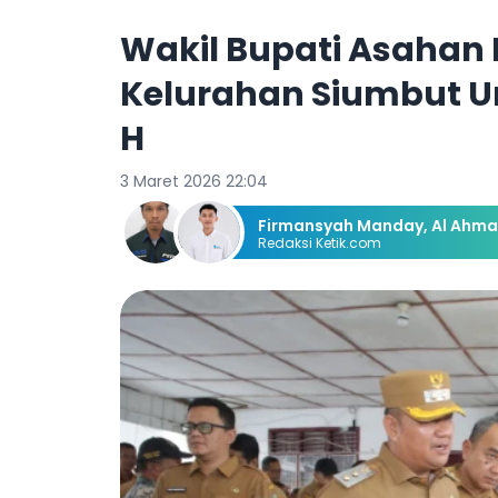
Wakil Bupati Asahan 
Kelurahan Siumbut Um
H
3 Maret 2026 22:04
Firmansyah Manday
,
Al Ahma
Redaksi Ketik.com