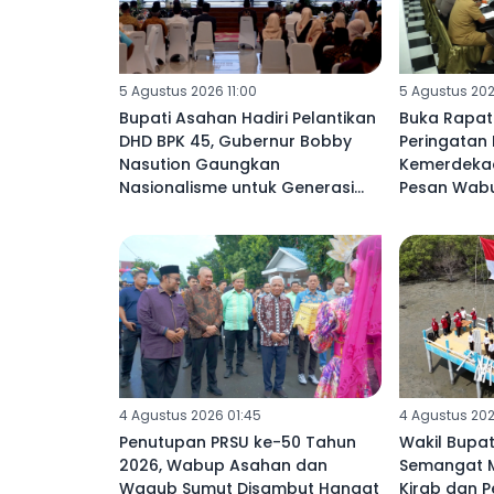
5 Agustus 2026 11:00
5 Agustus 202
Bupati Asahan Hadiri Pelantikan
Buka Rapat
DHD BPK 45, Gubernur Bobby
Peringatan 
Nasution Gaungkan
Kemerdekaan
Nasionalisme untuk Generasi
Pesan Wabu
Penerus
4 Agustus 2026 01:45
4 Agustus 202
Penutupan PRSU ke-50 Tahun
Wakil Bupa
2026, Wabup Asahan dan
Semangat M
Wagub Sumut Disambut Hangat
Kirab dan 