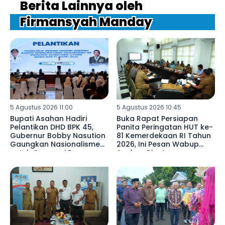
Berita Lainnya oleh
Firmansyah Manday
5 Agustus 2026 11:00
5 Agustus 2026 10:45
Bupati Asahan Hadiri
Buka Rapat Persiapan
Pelantikan DHD BPK 45,
Panita Peringatan HUT ke-
Gubernur Bobby Nasution
81 Kemerdekaan RI Tahun
Gaungkan Nasionalisme
2026, Ini Pesan Wabup
untuk Generasi Penerus
Asahan Rianto