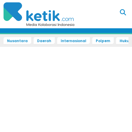
Nusantara
Daerah
Internasional
Polpem
Hukum 