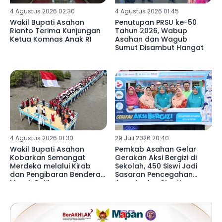
4 Agustus 2026 02:30
4 Agustus 2026 01:45
Wakil Bupati Asahan
Penutupan PRSU ke-50
Rianto Terima Kunjungan
Tahun 2026, Wabup
Ketua Komnas Anak RI
Asahan dan Wagub
Sumut Disambut Hangat
4 Agustus 2026 01:30
29 Juli 2026 20:40
Wakil Bupati Asahan
Pemkab Asahan Gelar
Kobarkan Semangat
Gerakan Aksi Bergizi di
Merdeka melalui Kirab
Sekolah, 450 Siswi Jadi
dan Pengibaran Bendera
Sasaran Pencegahan
Merah Putih
Anemia dan Stunting