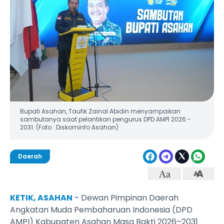
Bupati Asahan, Taufik Zainal Abidin menyampaikan
sambutanya saat pelantikan pengurus DPD AMPI 2026 -
2031. (Foto : Diskominfo Asahan)
Daerah
KETIK, ASAHAN
– Dewan Pimpinan Daerah
Angkatan Muda Pembaharuan Indonesia (DPD
AMPI) Kabupaten Asahan Masa Bakti 2026–2031