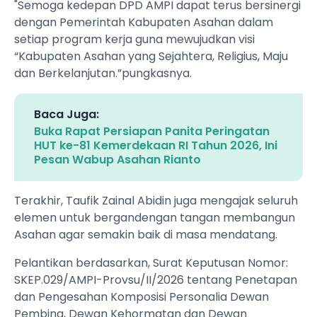
"Semoga kedepan DPD AMPI dapat terus bersinergi
dengan Pemerintah Kabupaten Asahan dalam
setiap program kerja guna mewujudkan visi
“Kabupaten Asahan yang Sejahtera, Religius, Maju
dan Berkelanjutan.”pungkasnya.
Baca Juga:
Buka Rapat Persiapan Panita Peringatan
HUT ke-81 Kemerdekaan RI Tahun 2026, Ini
Pesan Wabup Asahan Rianto
Terakhir, Taufik Zainal Abidin juga mengajak seluruh
elemen untuk bergandengan tangan membangun
Asahan agar semakin baik di masa mendatang.
Pelantikan berdasarkan, Surat Keputusan Nomor:
SKEP.029/AMPI-Provsu/II/2026 tentang Penetapan
dan Pengesahan Komposisi Personalia Dewan
Pembina, Dewan Kehormatan dan Dewan