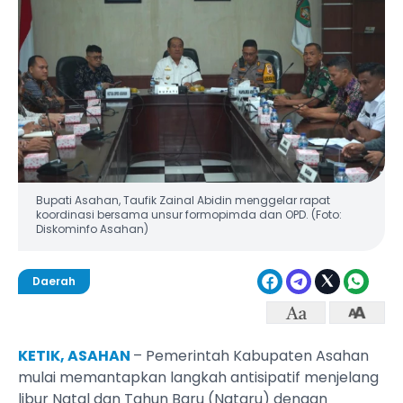
Bupati Asahan, Taufik Zainal Abidin menggelar rapat
koordinasi bersama unsur formopimda dan OPD. (Foto:
Diskominfo Asahan)
Daerah
KETIK, ASAHAN
– Pemerintah Kabupaten Asahan
mulai memantapkan langkah antisipatif menjelang
libur Natal dan Tahun Baru (Nataru) dengan