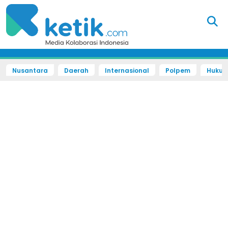
Nusantara
Daerah
Internasional
Polpem
Hukum 