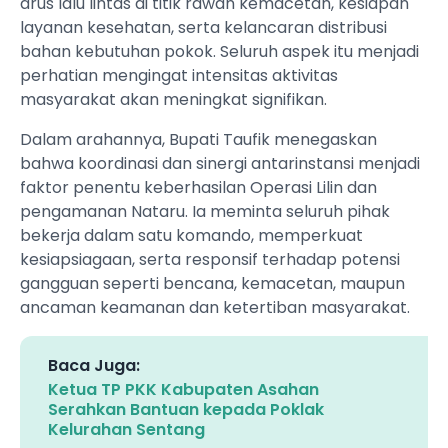
arus lalu lintas di titik rawan kemacetan, kesiapan
layanan kesehatan, serta kelancaran distribusi
bahan kebutuhan pokok. Seluruh aspek itu menjadi
perhatian mengingat intensitas aktivitas
masyarakat akan meningkat signifikan.
Dalam arahannya, Bupati Taufik menegaskan
bahwa koordinasi dan sinergi antarinstansi menjadi
faktor penentu keberhasilan Operasi Lilin dan
pengamanan Nataru. Ia meminta seluruh pihak
bekerja dalam satu komando, memperkuat
kesiapsiagaan, serta responsif terhadap potensi
gangguan seperti bencana, kemacetan, maupun
ancaman keamanan dan ketertiban masyarakat.
Baca Juga:
Ketua TP PKK Kabupaten Asahan
Serahkan Bantuan kepada Poklak
Kelurahan Sentang