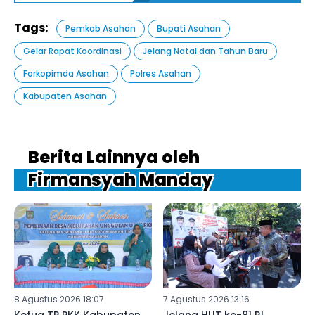
Tags:
Pemkab Asahan
Bupati Asahan
Gelar Rapat Koordinasi
Jelang Natal dan Tahun Baru
Forkopimda Asahan
Polres Asahan
Kabupaten Asahan
Berita Lainnya oleh
Firmansyah Manday
8 Agustus 2026 18:07
7 Agustus 2026 13:16