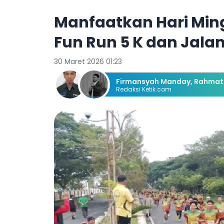
Manfaatkan Hari Min
Fun Run 5 K dan Jalan
30 Maret 2026 01:23
Firmansyah Manday
,
Rahmat 
Redaksi Ketik.com