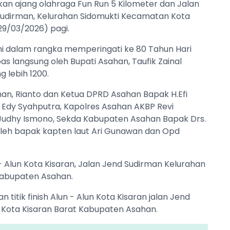
n ajang olahraga Fun Run 5 Kilometer dan Jalan
d Sudirman, Kelurahan Sidomukti Kecamatan Kota
29/03/2026) pagi.
 ini dalam rangka memperingati ke 80 Tahun Hari
s langsung oleh Bupati Asahan, Taufik Zainal
 lebih 1200.
Asahan, Rianto dan Ketua DPRD Asahan Bapak H.Efi
 Edy Syahputra, Kapolres Asahan AKBP Revi
Judhy Ismono, Sekda Kabupaten Asahan Bapak Drs.
li oleh bapak kapten laut Ari Gunawan dan Opd
n - Alun Kota Kisaran, Jalan Jend Sudirman Kelurahan
Kabupaten Asahan.
 titik finish Alun - Alun Kota Kisaran jalan Jend
 Kota Kisaran Barat Kabupaten Asahan.