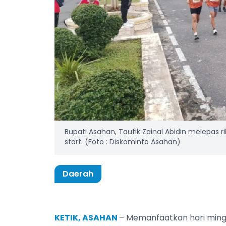
Bupati Asahan, Taufik Zainal Abidin melepas ri
start. (Foto : Diskominfo Asahan)
Daerah
KETIK, ASAHAN
– Memanfaatkan hari minggu 