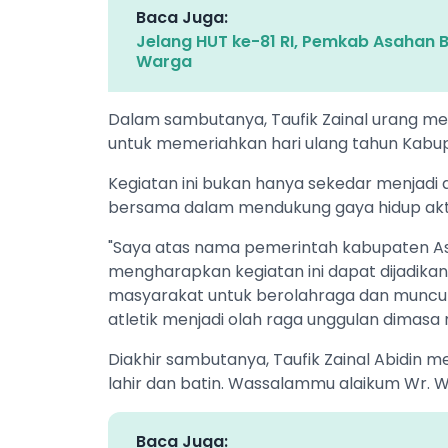
Baca Juga:
Jelang HUT ke-81 RI, Pemkab Asahan 
Warga
Dalam sambutanya, Taufik Zainal urang me
untuk memeriahkan hari ulang tahun Kabup
Kegiatan ini bukan hanya sekedar menjadi a
bersama dalam mendukung gaya hidup akti
"Saya atas nama pemerintah kabupaten A
mengharapkan kegiatan ini dapat dijadik
masyarakat untuk berolahraga dan munculnya
atletik menjadi olah raga unggulan dimas
Diakhir sambutanya, Taufik Zainal Abidin m
lahir dan batin. Wassalammu alaikum Wr. 
Baca Juga: