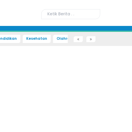
ndidikan
Kesehatan
Olahraga
Sains dan Teknologi