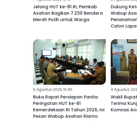
Jelang HUT ke-81 RI, Pemkab
Dukung Ket
Asahan Bagikan 7.230 Bendera
Wabup Asah
Merah Putih untuk Warga
Penanaman 
Calon Lapa
5 Agustus 2026 10:45
4 Agustus 202
Buka Rapat Persiapan Panita
Wakil Bupat
Peringatan HUT ke-81
Terima Kun
Kemerdekaan RI Tahun 2026, Ini
Komnas Ana
Pesan Wabup Asahan Rianto