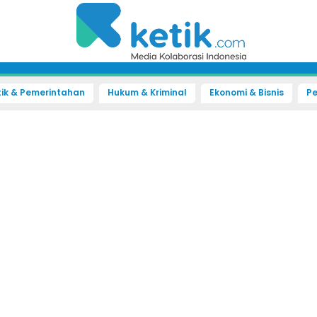
tik & Pemerintahan
Hukum & Kriminal
Ekonomi & Bisnis
Pe