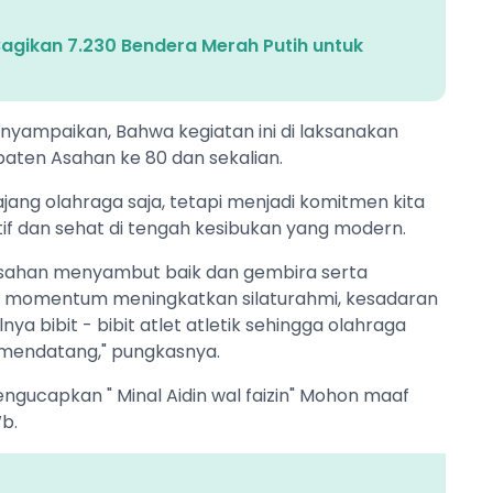
Bagikan 7.230 Bendera Merah Putih untuk
nyampaikan, Bahwa kegiatan ini di laksanakan
aten Asahan ke 80 dan sekalian.
jang olahraga saja, tetapi menjadi komitmen kita
f dan sehat di tengah kesibukan yang modern.
sahan menyambut baik dan gembira serta
an momentum meningkatkan silaturahmi, kesadaran
 bibit - bibit atlet atletik sehingga olahraga
a mendatang," pungkasnya.
engucapkan " Minal Aidin wal faizin" Mohon maaf
Wb.