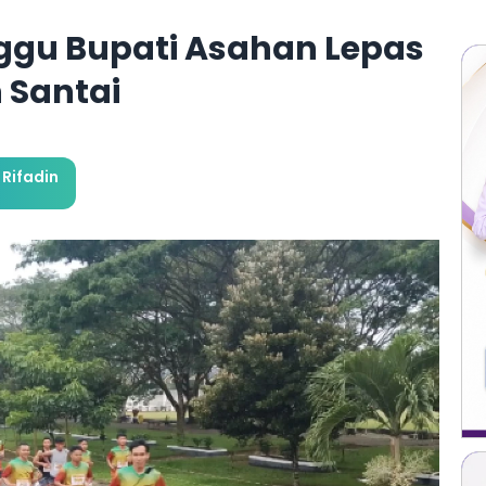
ggu Bupati Asahan Lepas
 Santai
Rifadin