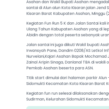
Asahan dan Wakil Bupati Asahan mengadaka
santai di Alun alun Kota Kisaran jalan Jen
Kisaran Barat Kabupaten Asahan, Minggu (
Kegiatan Fun Run 5 K dan Jalan Santai kali
Ulang Tahun Kabupaten Asahan yang di lepa
Abidin dengan total peserta sebanyak urang
Jalan santai ini juga diikuti Wakil bupati 
Irwansyah Pane, Dandim 0208/AS Letkol Inf
Nurvelani,Kajari Asahan Bapak Mochamad 
Zainal Aripin Sinaga, Danlanal TBA di waki
Pemkab Asahan beserta para ASN.
Titik start dimulai dari halaman parkir Alu
Sidomukti Kecamatan Kota Kisaran Barat 
Kegiatan fun run selesai dilaksanakan dengan
Sudirman, Kelurahan Sidomukti Kecamatan