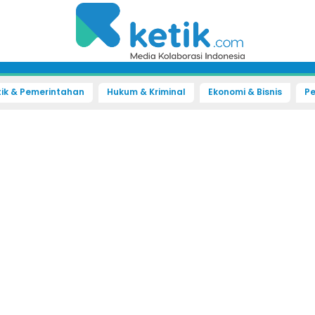
tik & Pemerintahan
Hukum & Kriminal
Ekonomi & Bisnis
Pe