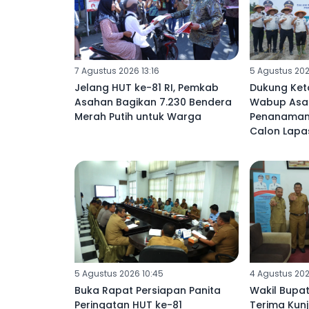
7 Agustus 2026 13:16
5 Agustus 202
Jelang HUT ke-81 RI, Pemkab
Dukung Ket
Asahan Bagikan 7.230 Bendera
Wabup Asah
Merah Putih untuk Warga
Penanaman 
Calon Lapa
5 Agustus 2026 10:45
4 Agustus 202
Buka Rapat Persiapan Panita
Wakil Bupat
Peringatan HUT ke-81
Terima Kun