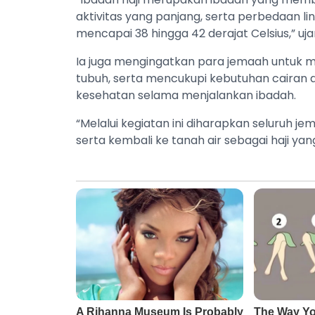
aktivitas yang panjang, serta perbedaan li
mencapai 38 hingga 42 derajat Celsius,” uja
Ia juga mengingatkan para jemaah untuk 
tubuh, serta mencukupi kebutuhan cairan 
kesehatan selama menjalankan ibadah.
“Melalui kegiatan ini diharapkan seluruh j
serta kembali ke tanah air sebagai haji ya