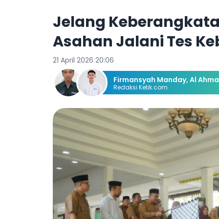
Jelang Keberangkata
Asahan Jalani Tes K
21 April 2026 20:06
Firmansyah Manday
,
Al Ahma
Redaksi Ketik.com