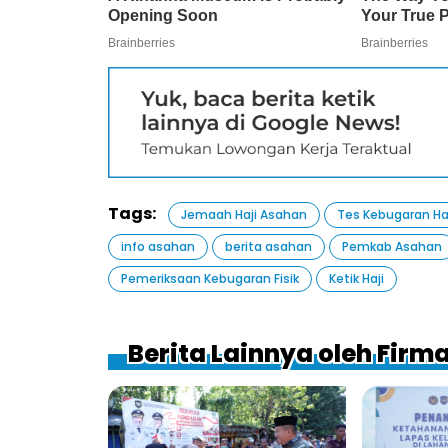
Tags:
Jemaah Haji Asahan
Tes Kebugaran Ha
info asahan
berita asahan
Pemkab Asahan
Pemeriksaan Kebugaran Fisik
Ketik Haji
Berita Lainnya oleh Fir