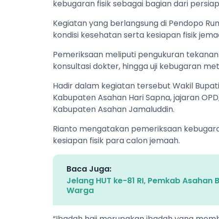
kebugaran fisik sebagai bagian dari persiapa
Kegiatan yang berlangsung di Pendopo Rum
kondisi kesehatan serta kesiapan fisik je
Pemeriksaan meliputi pengukuran tekanan 
konsultasi dokter, hingga uji kebugaran m
Hadir dalam kegiatan tersebut Wakil Bupat
Kabupaten Asahan Hari Sapna, jajaran OPD
Kabupaten Asahan Jamaluddin.
Rianto mengatakan pemeriksaan kebugaran
kesiapan fisik para calon jemaah.
Baca Juga:
Jelang HUT ke-81 RI, Pemkab Asahan 
Warga
“Ibadah haji merupakan ibadah yang memb