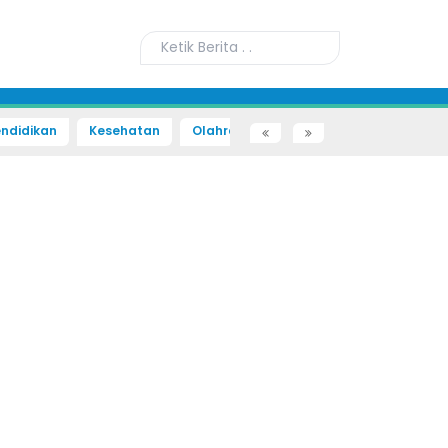
ndidikan
Kesehatan
Olahraga
Sains dan Teknologi