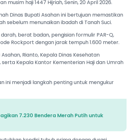
n musim haji 1447 Hijriah, Senin, 20 April 2026.
ah Dinas Bupati Asahan ini bertujuan memastikan
maah sebelum menunaikan ibadah di Tanah Suci.
darah, berat badan, pengisian formulir PAR-Q,
etode Rockport dengan jarak tempuh 1.600 meter.
i Asahan, Rianto, Kepala Dinas Kesehatan
, serta Kepala Kantor Kementerian Haji dan Umrah
 ini menjadi langkah penting untuk mengukur
Bagikan 7.230 Bendera Merah Putih untuk
utuhkan kondisi tubuh prima dengan durasi