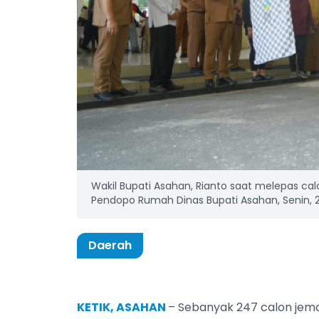
Wakil Bupati Asahan, Rianto saat melepas ca
Pendopo Rumah Dinas Bupati Asahan, Senin, 20
Daerah
KETIK, ASAHAN
– Sebanyak 247 calon jem