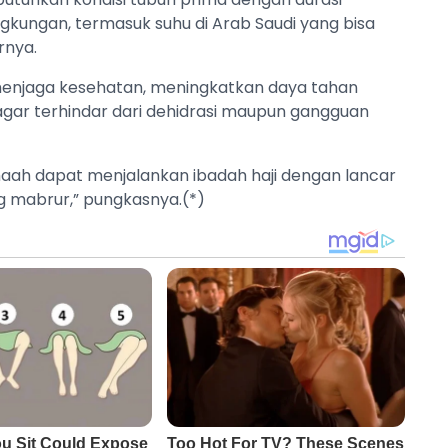
ngkungan, termasuk suhu di Arab Saudi yang bisa
rnya.
menjaga kesehatan, meningkatkan daya tahan
agar terhindar dari dehidrasi maupun gangguan
emaah dapat menjalankan ibadah haji dengan lancar
ng mabrur,” pungkasnya.(*)