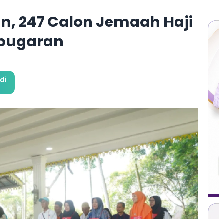
n, 247 Calon Jemaah Haji
ebugaran
di