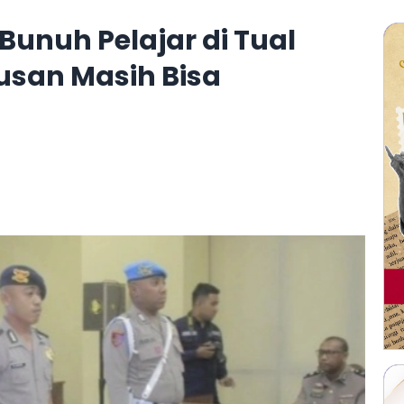
unuh Pelajar di Tual
usan Masih Bisa