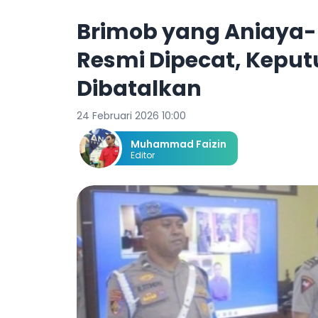
Brimob yang Aniaya-B
Resmi Dipecat, Keput
Dibatalkan
24 Februari 2026 10:00
Muhammad Faizin
Editor