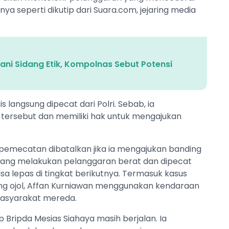
nya seperti dikutip dari Suara.com, jejaring media
ani Sidang Etik, Kompolnas Sebut Potensi
s langsung dipecat dari Polri. Sebab, ia
 tersebut dan memiliki hak untuk mengajukan
 pemecatan dibatalkan jika ia mengajukan banding
i yang melakukan pelanggaran berat dan dipecat
isa lepas di tingkat berikutnya. Termasuk kasus
ng ojol, Affan Kurniawan menggunakan kendaraan
 masyarakat mereda.
p Bripda Mesias Siahaya masih berjalan. Ia