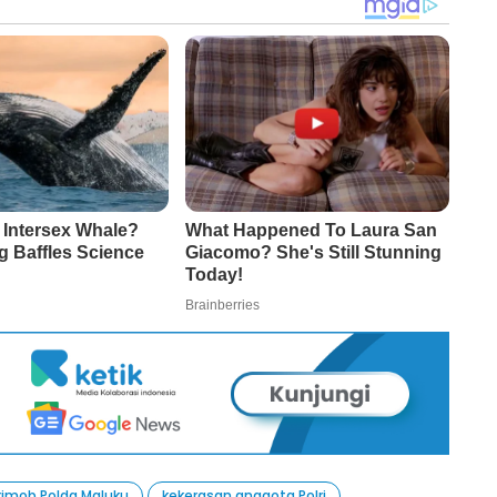
rimob Polda Maluku
kekerasan anggota Polri