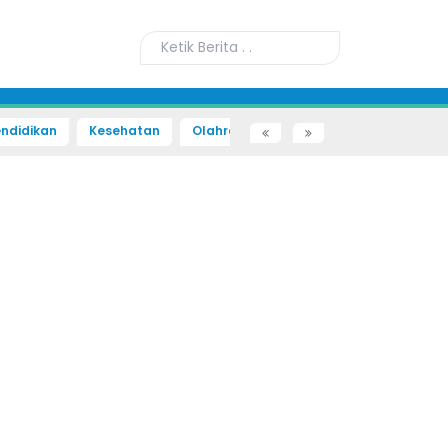
ndidikan
Kesehatan
Olahraga
Sains dan Teknologi