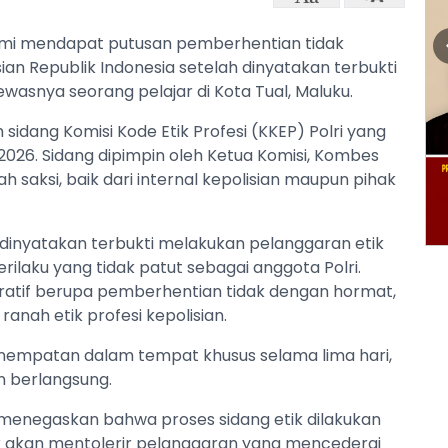
esmi mendapat putusan pemberhentian tidak
sian Republik Indonesia setelah dinyatakan terbukti
wasnya seorang pelajar di Kota Tual, Maluku.
idang Komisi Kode Etik Profesi (KKEP) Polri yang
i 2026. Sidang dipimpin oleh Ketua Komisi, Kombes
saksi, baik dari internal kepolisian maupun pihak
 dinyatakan terbukti melakukan pelanggaran etik
ilaku yang tidak patut sebagai anggota Polri.
tratif berupa pemberhentian tidak dengan hormat,
nah etik profesi kepolisian.
penempatan dalam tempat khusus selama lima hari,
an berlangsung.
 menegaskan bahwa proses sidang etik dilakukan
ak akan mentolerir pelanggaran yang mencederai