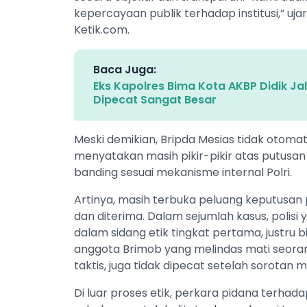
kepercayaan publik terhadap institusi,” ujar
Ketik.com.
Baca Juga:
Eks Kapolres Bima Kota AKBP Didik Jal
Dipecat Sangat Besar
Meski demikian, Bripda Mesias tidak otomati
menyatakan masih pikir-pikir atas putusan
banding sesuai mekanisme internal Polri.
Artinya, masih terbuka peluang keputusan
dan diterima. Dalam sejumlah kasus, polis
dalam sidang etik tingkat pertama, justru b
anggota Brimob yang melindas mati seora
taktis, juga tidak dipecat setelah sorotan
Di luar proses etik, perkara pidana terhada