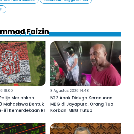
EP
ammad Faizin
6 16:00
8 Agustus 2026 14:48
olije Meriahkan
527 Anak Diduga Keracunan
90 Mahasiswa Bentuk
MBG di Jayapura, Orang Tua
e-81 Kemerdekaan RI
Korban: MBG Tutup!