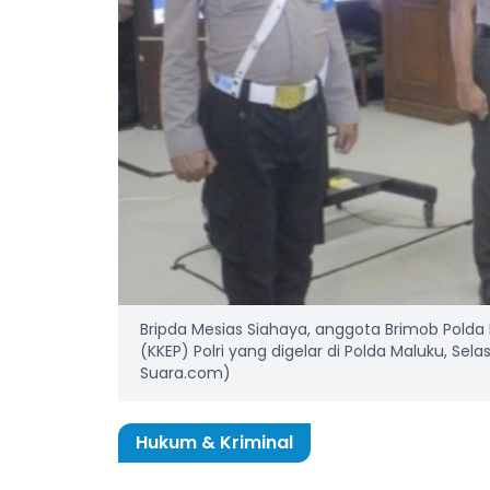
Bripda Mesias Siahaya, anggota Brimob Polda 
(KKEP) Polri yang digelar di Polda Maluku, Sel
Suara.com)
Hukum & Kriminal