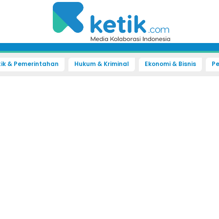
tik & Pemerintahan
Hukum & Kriminal
Ekonomi & Bisnis
Pe