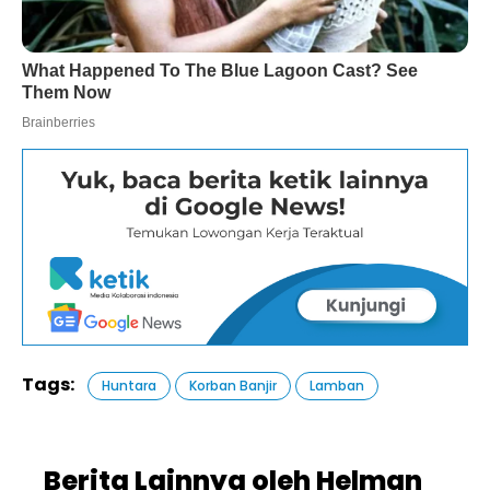
Tags:
Huntara
Korban Banjir
Lamban
Berita Lainnya oleh Helman