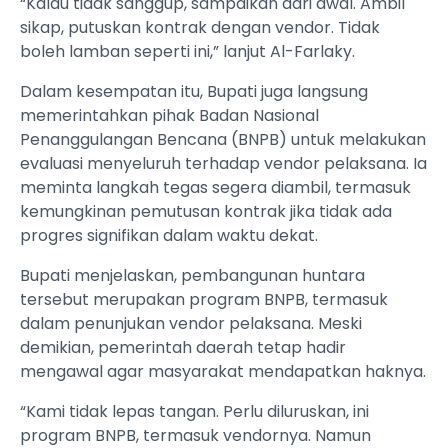
“Kalau tidak sanggup, sampaikan dari awal. Ambil
sikap, putuskan kontrak dengan vendor. Tidak
boleh lamban seperti ini,” lanjut Al-Farlaky.
Dalam kesempatan itu, Bupati juga langsung
memerintahkan pihak Badan Nasional
Penanggulangan Bencana (BNPB) untuk melakukan
evaluasi menyeluruh terhadap vendor pelaksana. Ia
meminta langkah tegas segera diambil, termasuk
kemungkinan pemutusan kontrak jika tidak ada
progres signifikan dalam waktu dekat.
Bupati menjelaskan, pembangunan huntara
tersebut merupakan program BNPB, termasuk
dalam penunjukan vendor pelaksana. Meski
demikian, pemerintah daerah tetap hadir
mengawal agar masyarakat mendapatkan haknya.
“Kami tidak lepas tangan. Perlu diluruskan, ini
program BNPB, termasuk vendornya. Namun