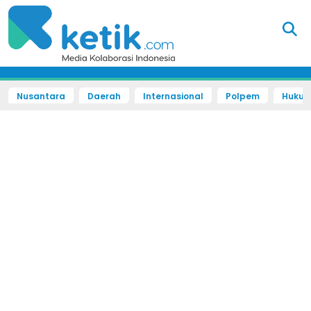
Nusantara
Daerah
Internasional
Polpem
Hukum 