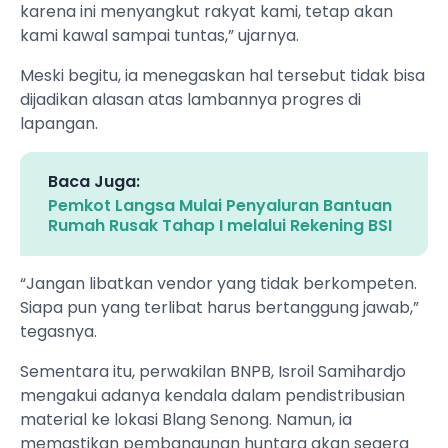
karena ini menyangkut rakyat kami, tetap akan
kami kawal sampai tuntas,” ujarnya.
Meski begitu, ia menegaskan hal tersebut tidak bisa
dijadikan alasan atas lambannya progres di
lapangan.
Baca Juga:
Pemkot Langsa Mulai Penyaluran Bantuan
Rumah Rusak Tahap I melalui Rekening BSI
“Jangan libatkan vendor yang tidak berkompeten.
Siapa pun yang terlibat harus bertanggung jawab,”
tegasnya.
Sementara itu, perwakilan BNPB, Isroil Samihardjo
mengakui adanya kendala dalam pendistribusian
material ke lokasi Blang Senong. Namun, ia
memastikan pembangunan huntara akan segera