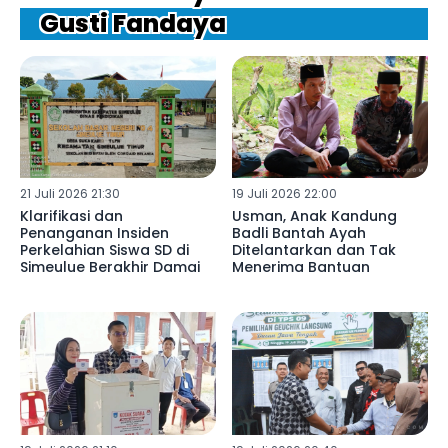
Gusti Fandaya
21 Juli 2026 21:30
19 Juli 2026 22:00
Klarifikasi dan
Usman, Anak Kandung
Penanganan Insiden
Badli Bantah Ayah
Perkelahian Siswa SD di
Ditelantarkan dan Tak
Simeulue Berakhir Damai
Menerima Bantuan