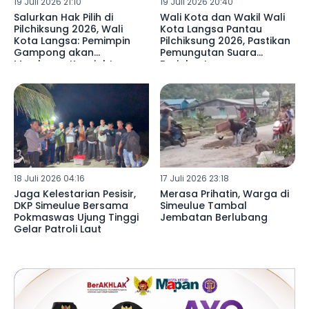
19 Juli 2026 21:10
19 Juli 2026 20:40
Salurkan Hak Pilih di
Wali Kota dan Wakil Wali
Pilchiksung 2026, Wali
Kota Langsa Pantau
Kota Langsa: Pemimpin
Pilchiksung 2026, Pastikan
Gampong akan
Pemungutan Suara
Membawa Kesejahteraan
Berjalan Lancar
Warga
18 Juli 2026 04:16
17 Juli 2026 23:18
Jaga Kelestarian Pesisir,
Merasa Prihatin, Warga di
DKP Simeulue Bersama
Simeulue Tambal
Pokmaswas Ujung Tinggi
Jembatan Berlubang
Gelar Patroli Laut