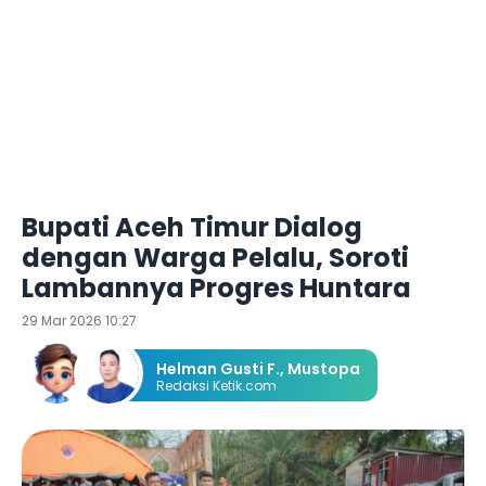
Bupati Aceh Timur Dialog
dengan Warga Pelalu, Soroti
Lambannya Progres Huntara
29 Mar 2026 10:27
Helman Gusti F.
,
Mustopa
Redaksi Ketik.com