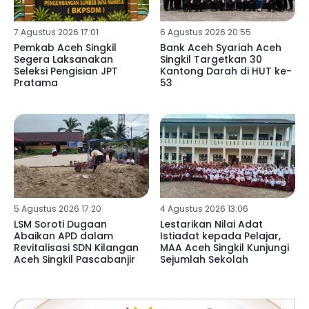
7 Agustus 2026 17:01
6 Agustus 2026 20:55
Pemkab Aceh Singkil
Bank Aceh Syariah Aceh
Segera Laksanakan
Singkil Targetkan 30
Seleksi Pengisian JPT
Kantong Darah di HUT ke-
Pratama
53
5 Agustus 2026 17:20
4 Agustus 2026 13:06
LSM Soroti Dugaan
Lestarikan Nilai Adat
Abaikan APD dalam
Istiadat kepada Pelajar,
Revitalisasi SDN Kilangan
MAA Aceh Singkil Kunjungi
Aceh Singkil Pascabanjir
Sejumlah Sekolah