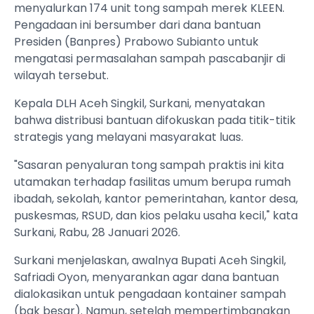
menyalurkan 174 unit tong sampah merek KLEEN.
Pengadaan ini bersumber dari dana bantuan
Presiden (Banpres) Prabowo Subianto untuk
mengatasi permasalahan sampah pascabanjir di
wilayah tersebut.
Kepala DLH Aceh Singkil, Surkani, menyatakan
bahwa distribusi bantuan difokuskan pada titik-titik
strategis yang melayani masyarakat luas.
"Sasaran penyaluran tong sampah praktis ini kita
utamakan terhadap fasilitas umum berupa rumah
ibadah, sekolah, kantor pemerintahan, kantor desa,
puskesmas, RSUD, dan kios pelaku usaha kecil," kata
Surkani, Rabu, 28 Januari 2026.
Surkani menjelaskan, awalnya Bupati Aceh Singkil,
Safriadi Oyon, menyarankan agar dana bantuan
dialokasikan untuk pengadaan kontainer sampah
(bak besar). Namun, setelah mempertimbangkan