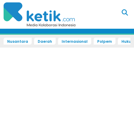
Nusantara
Daerah
Internasional
Polpem
Hukum 