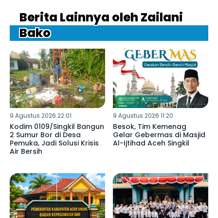
Berita Lainnya oleh Zailani
Bako
9 Agustus 2026 22:01
9 Agustus 2026 11:20
Kodim 0109/Singkil Bangun
Besok, Tim Kemenag
2 Sumur Bor di Desa
Gelar Gebermas di Masjid
Pemuka, Jadi Solusi Krisis
Al-Ijtihad Aceh Singkil
Air Bersih