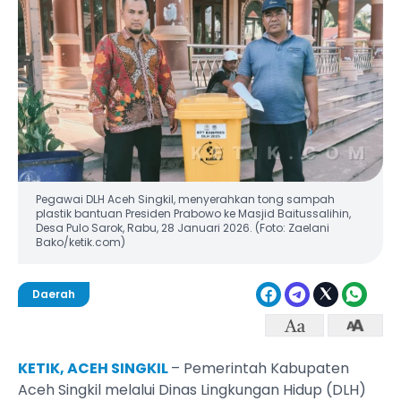
Pegawai DLH Aceh Singkil, menyerahkan tong sampah
plastik bantuan Presiden Prabowo ke Masjid Baitussalihin,
Desa Pulo Sarok, Rabu, 28 Januari 2026. (Foto: Zaelani
Bako/ketik.com)
Daerah
KETIK, ACEH SINGKIL
– Pemerintah Kabupaten
Aceh Singkil melalui Dinas Lingkungan Hidup (DLH)