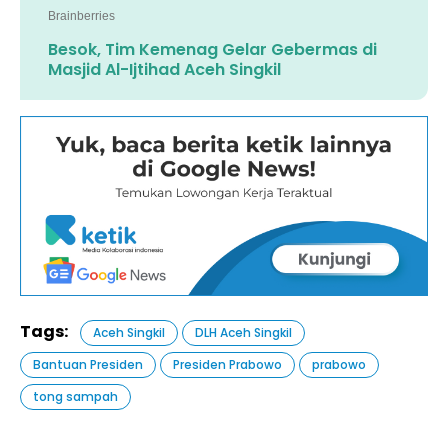
Besok, Tim Kemenag Gelar Gebermas di
Masjid Al-Ijtihad Aceh Singkil
Tags:
Aceh Singkil
DLH Aceh Singkil
Bantuan Presiden
Presiden Prabowo
prabowo
tong sampah