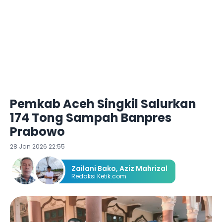
Pemkab Aceh Singkil Salurkan
174 Tong Sampah Banpres
Prabowo
28 Jan 2026 22:55
Zailani Bako
,
Aziz Mahrizal
Redaksi Ketik.com