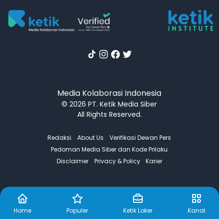
Media Kolaborasi Indonesia
© 2026 PT. Ketik Media Siber
All Rights Reserved.
Redaksi
About Us
Verifikasi Dewan Pers
Pedoman Media Siber dan Kode Prilaku
Disclaimer
Privacy & Policy
Karier
Home
Populer
Ketik Loker
Kanal