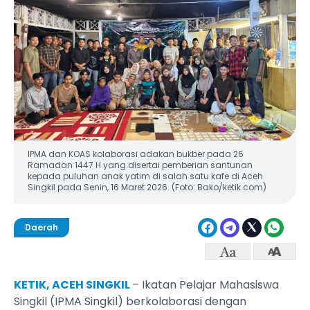
IPMA dan KOAS kolaborasi adakan bukber pada 26
Ramadan 1447 H yang disertai pemberian santunan
kepada puluhan anak yatim di salah satu kafe di Aceh
Singkil pada Senin, 16 Maret 2026. (Foto: Bako/ketik.com)
Daerah
KETIK, ACEH SINGKIL
– Ikatan Pelajar Mahasiswa
Singkil (IPMA Singkil) berkolaborasi dengan