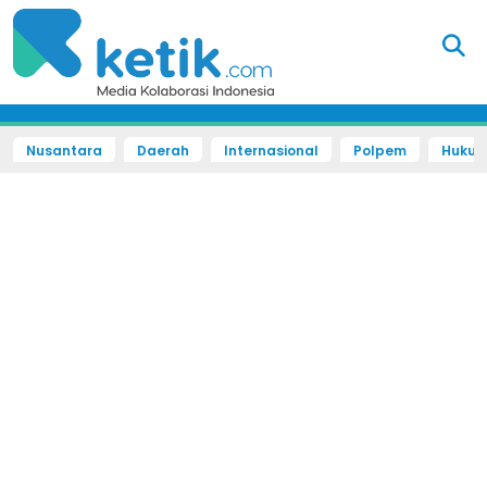
Nusantara
Daerah
Internasional
Polpem
Hukum 