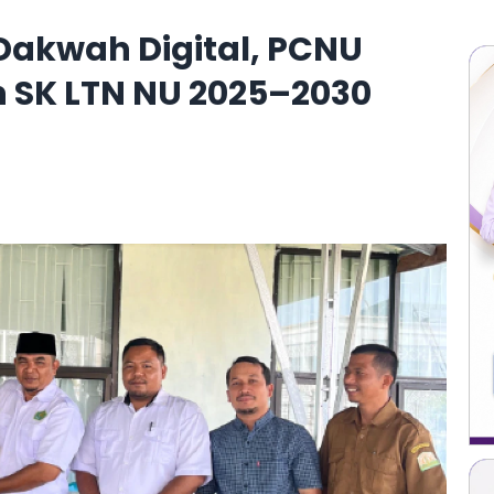
akwah Digital, PCNU
n SK LTN NU 2025–2030