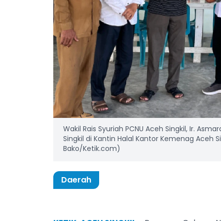
Wakil Rais Syuriah PCNU Aceh Singkil, Ir. As
Singkil di Kantin Halal Kantor Kemenag Aceh Sin
Bako/Ketik.com)
Daerah