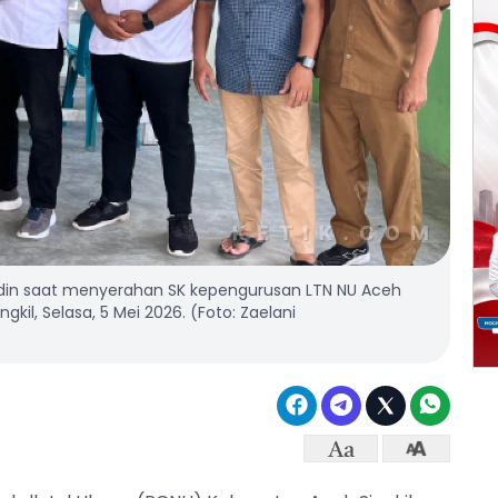
mardin saat menyerahan SK kepengurusan LTN NU Aceh
gkil, Selasa, 5 Mei 2026. (Foto: Zaelani