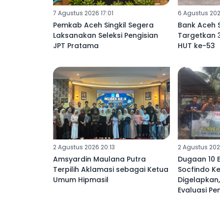
7 Agustus 2026 17:01
6 Agustus 202
Pemkab Aceh Singkil Segera
Bank Aceh S
Laksanakan Seleksi Pengisian
Targetkan 
JPT Pratama
HUT ke-53
2 Agustus 2026 20:13
2 Agustus 202
Amsyardin Maulana Putra
Dugaan 10 
Terpilih Aklamasi sebagai Ketua
Socfindo Ke
Umum Hipmasil
Digelapkan,
Evaluasi Pe
Perusahaa