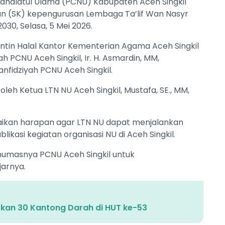
ahdlatul Ulama (PCNU) Kabupaten Aceh Singkil
n (SK) kepengurusan Lembaga Ta’lif Wan Nasyr
30, Selasa, 5 Mei 2026.
ntin Halal Kantor Kementerian Agama Aceh Singkil
ah PCNU Aceh Singkil, Ir. H. Asmardin, MM,
anfidziyah PCNU Aceh Singkil.
leh Ketua LTN NU Aceh Singkil, Mustafa, SE., MM,
kan harapan agar LTN NU dapat menjalankan
ikasi kegiatan organisasi NU di Aceh Singkil.
 humasnya PCNU Aceh Singkil untuk
arnya.
tkan 30 Kantong Darah di HUT ke-53