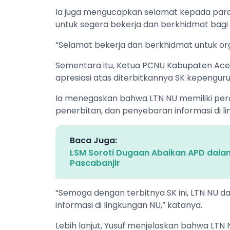
Ia juga mengucapkan selamat kepada para
untuk segera bekerja dan berkhidmat bagi 
“Selamat bekerja dan berkhidmat untuk or
Sementara itu, Ketua PCNU Kabupaten Aceh 
apresiasi atas diterbitkannya SK kepengur
Ia menegaskan bahwa LTN NU memiliki pera
penerbitan, dan penyebaran informasi di li
Baca Juga:
LSM Soroti Dugaan Abaikan APD dalam 
Pascabanjir
“Semoga dengan terbitnya SK ini, LTN NU d
informasi di lingkungan NU,” katanya.
Lebih lanjut, Yusuf menjelaskan bahwa LTN 