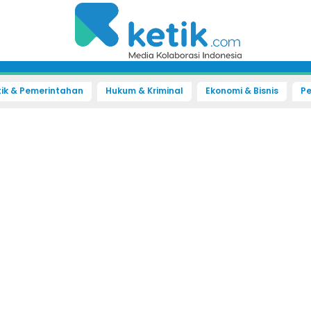
tik & Pemerintahan
Hukum & Kriminal
Ekonomi & Bisnis
Pe