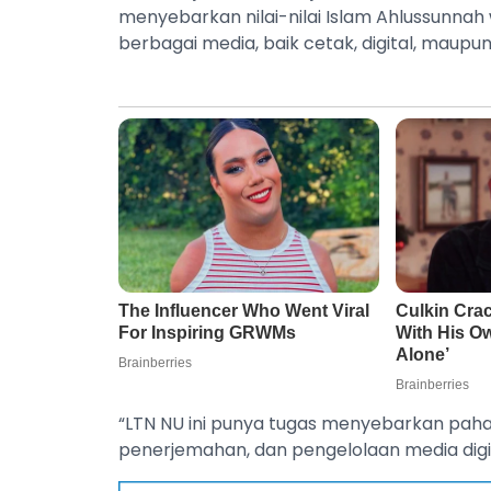
menyebarkan nilai-nilai Islam Ahlussunna
berbagai media, baik cetak, digital, maupu
“LTN NU ini punya tugas menyebarkan paha
penerjemahan, dan pengelolaan media digit