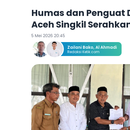
Humas dan Penguat D
Aceh Singkil Serahka
5 Mei 2026 20:45
Zailani Bako
,
Al Ahmadi
Redaksi Ketik.com