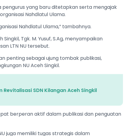
 pengurus yang baru ditetapkan serta mengajak
organisasi Nahdlatul Ulama.
ganisasi Nahdlatul Ulama,” tambahnya.
Singkil, Tgk. M. Yusuf, S.Ag, menyampaikan
usan LTN NU tersebut.
n penting sebagai ujung tombak publikasi,
ngkungan NU Aceh Singkil.
Revitalisasi SDN Kilangan Aceh Singkil
apat berperan aktif dalam publikasi dan penguatan
NU juga memiliki tugas strategis dalam