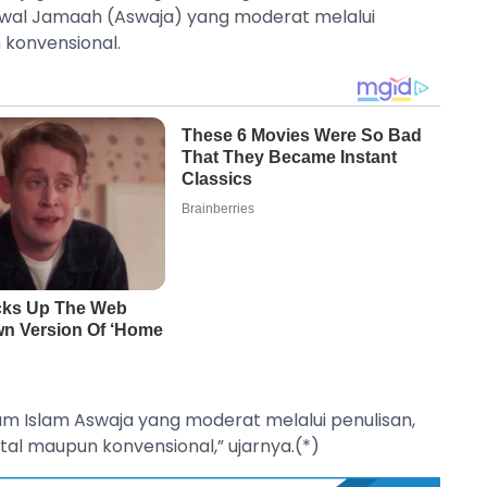
h wal Jamaah (Aswaja) yang moderat melalui
n konvensional.
m Islam Aswaja yang moderat melalui penulisan,
al maupun konvensional,” ujarnya.(*)