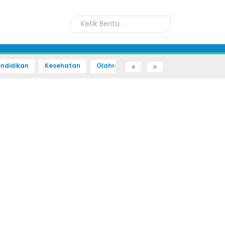
ndidikan
Kesehatan
Olahraga
Sains dan Teknologi