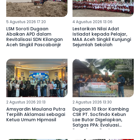
5 Agustus 2026 17:20
4 Agustus 2026 13:06
LSM Soroti Dugaan
Lestarikan Nilai Adat
Abaikan APD dalam
Istiadat kepada Pelajar,
Revitalisasi SDN Kilangan
MAA Aceh Singkil Kunjungi
Aceh Singkil Pascabanjir
Sejumlah Sekolah
2 Agustus 2026 20:13
2 Agustus 2026 13:30
Amsyardin Maulana Putra
Dugaan 10 Ekor Kambing
Terpilih Aklamasi sebagai
CSR PT. Socfindo Kebun
Ketua Umum Hipmasil
Lae Butar Digelapkan,
Satgas PPA: Evaluasi
Penyaluran Bantuan
Perusahaan