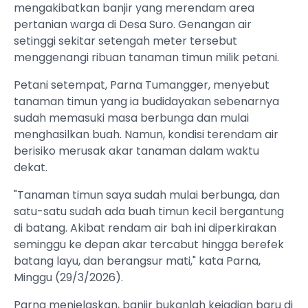
mengakibatkan banjir yang merendam area
pertanian warga di Desa Suro. Genangan air
setinggi sekitar setengah meter tersebut
menggenangi ribuan tanaman timun milik petani.
Petani setempat, Parna Tumangger, menyebut
tanaman timun yang ia budidayakan sebenarnya
sudah memasuki masa berbunga dan mulai
menghasilkan buah. Namun, kondisi terendam air
berisiko merusak akar tanaman dalam waktu
dekat.
"Tanaman timun saya sudah mulai berbunga, dan
satu-satu sudah ada buah timun kecil bergantung
di batang. Akibat rendam air bah ini diperkirakan
seminggu ke depan akar tercabut hingga berefek
batang layu, dan berangsur mati," kata Parna,
Minggu (29/3/2026).
Parna menjelaskan, banjir bukanlah kejadian baru di