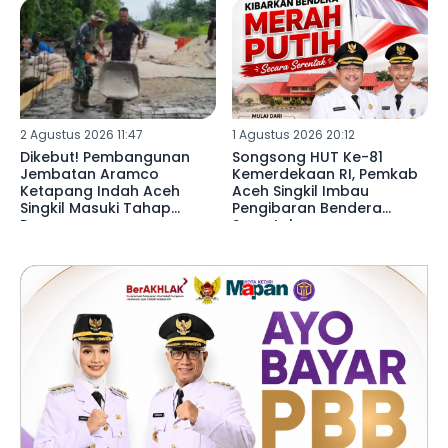
2 Agustus 2026 11:47
1 Agustus 2026 20:12
Dikebut! Pembangunan
Songsong HUT Ke-81
Jembatan Aramco
Kemerdekaan RI, Pemkab
Ketapang Indah Aceh
Aceh Singkil Imbau
Singkil Masuki Tahap
Pengibaran Bendera
Pengecoran
Serentak