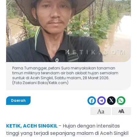
Parna Tumangger, petani Suro menyaksikan tanaman
timun miliknya terendam air bah akibat hujan semalam
suntuk di Aceh Singkil, Sabtu malam, 28 Maret 2026.
(Foto:Zaelani Bako/Ketik.com)
Daerah
KETIK, ACEH SINGKIL
– Hujan dengan intensitas
tinggi yang terjadi sepanjang malam di Aceh Singkil