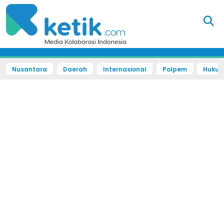
Nusantara
Daerah
Internasional
Polpem
Hukum 