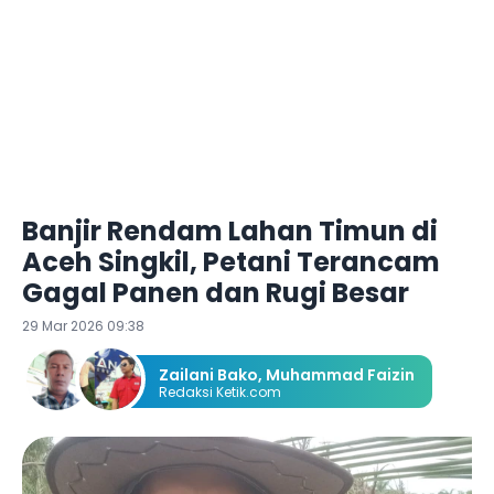
Banjir Rendam Lahan Timun di
Aceh Singkil, Petani Terancam
Gagal Panen dan Rugi Besar
29 Mar 2026 09:38
Zailani Bako
,
Muhammad Faizin
Redaksi Ketik.com