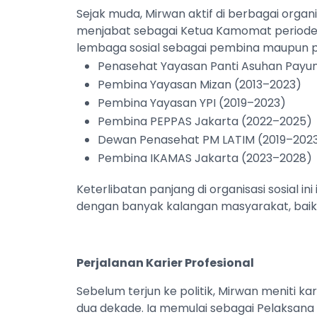
Sejak muda, Mirwan aktif di berbagai organ
menjabat sebagai Ketua Kamomat periode 
lembaga sosial sebagai pembina maupun pe
Penasehat Yayasan Panti Asuhan Payun
Pembina Yayasan Mizan (2013–2023)
Pembina Yayasan YPI (2019–2023)
Pembina PEPPAS Jakarta (2022–2025)
Dewan Penasehat PM LATIM (2019–202
Pembina IKAMAS Jakarta (2023–2028)
Keterlibatan panjang di organisasi sosial 
dengan banyak kalangan masyarakat, baik
Perjalanan Karier Profesional
Sebelum terjun ke politik, Mirwan meniti k
dua dekade. Ia memulai sebagai Pelaksana 