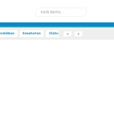
ndidikan
Kesehatan
Olahraga
Sains dan Teknologi