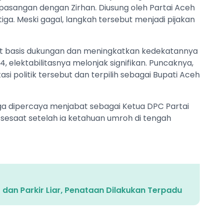
rpasangan dengan Zirhan. Diusung oleh Partai Aceh
ketiga. Meski gagal, langkah tersebut menjadi pijakan
t basis dukungan dan meningkatkan kedekatannya
 elektabilitasnya melonjak signifikan. Puncaknya,
i politik tersebut dan terpilih sebagai Bupati Aceh
 juga dipercaya menjabat sebagai Ketua DPC Partai
t sesaat setelah ia ketahuan umroh di tengah
 dan Parkir Liar, Penataan Dilakukan Terpadu