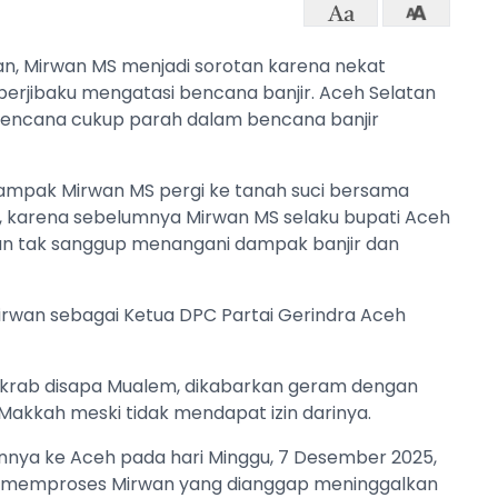
an, Mirwan MS menjadi sorotan karena nekat
berjibaku mengatasi bencana banjir. Aceh Selatan
 bencana cukup parah dalam bencana banjir
 nampak Mirwan MS pergi ke tanah suci bersama
lok, karena sebelumnya Mirwan MS selaku bupati Aceh
n tak sanggup menangani dampak banjir dan
rwan sebagai Ketua DPC Partai Gerindra Aceh
akrab disapa Mualem, dikabarkan geram dengan
Makkah meski tidak mendapat izin darinya.
nnya ke Aceh pada hari Minggu, 7 Desember 2025,
k memproses Mirwan yang dianggap meninggalkan