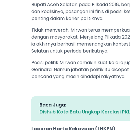
Bupati Aceh Selatan pada Pilkada 2018, be
dan koalisinya, pasangan ini finis di posisi 
penting dalam karier politiknya.
Tidak menyerah, Mirwan terus memperkua
dengan masyarakat. Menjelang Pilkada 2024,
ia akhirnya berhasil memenangkan kontestas
Selatan untuk periode berikutnya.
Posisi politik Mirwan semakin kuat kala ia
Gerindra. Namun jabatan politik itu dicopo
bencana yang masih dihadapi rakyatnya.
Baca Juga:
Dishub Kota Batu Ungkap Korelasi PKL
Laporan Harta Kekayaan (LHKPN)