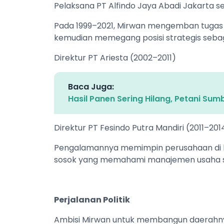
Pelaksana PT Alfindo Jaya Abadi Jakarta sej
Pada 1999–2021, Mirwan mengemban tugas s
kemudian memegang posisi strategis sebag
Direktur PT Ariesta (2002–2011)
Baca Juga:
Hasil Panen Sering Hilang, Petani Sum
Direktur PT Fesindo Putra Mandiri (2011–201
Pengalamannya memimpin perusahaan di b
sosok yang memahami manajemen usaha ser
Perjalanan Politik
Ambisi Mirwan untuk membangun daerahnya 