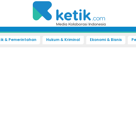
tik & Pemerintahan
Hukum & Kriminal
Ekonomi & Bisnis
Pe