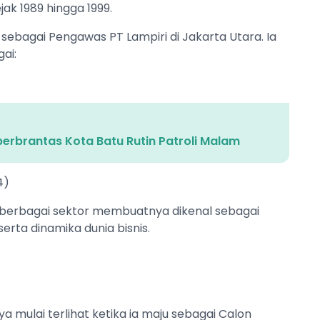
ak 1989 hingga 1999.
ebagai Pengawas PT Lampiri di Jakarta Utara. Ia
ai:
berbrantas Kota Batu Rutin Patroli Malam
4)
erbagai sektor membuatnya dikenal sebagai
ta dinamika dunia bisnis.
mulai terlihat ketika ia maju sebagai Calon