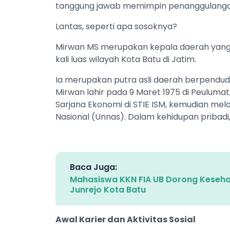
tanggung jawab memimpin penanggulang
Lantas, seperti apa sosoknya?
Mirwan MS merupakan kepala daerah yang 
kali luas wilayah Kota Batu di Jatim.
Ia merupakan putra asli daerah berpendudu
Mirwan lahir pada 9 Maret 1975 di Peulumat
Sarjana Ekonomi di STIE ISM, kemudian melanj
Nasional (Unnas). Dalam kehidupan pribadi
Baca Juga:
Mahasiswa KKN FIA UB Dorong Keseha
Junrejo Kota Batu
Awal Karier dan Aktivitas Sosial