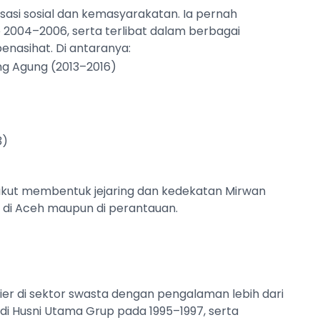
isasi sosial dan kemasyarakatan. Ia pernah
2004–2006, serta terlibat dalam berbagai
nasihat. Di antaranya:
g Agung (2013–2016)
3)
ini ikut membentuk jejaring dan kedekatan Mirwan
 di Aceh maupun di perantauan.
arier di sektor swasta dengan pengalaman lebih dari
di Husni Utama Grup pada 1995–1997, serta