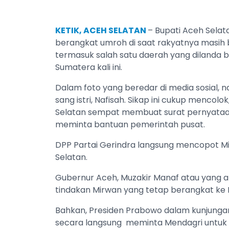
KETIK, ACEH SELATAN
– Bupati Aceh Selat
berangkat umroh di saat rakyatnya masih 
termasuk salah satu daerah yang dilanda
Sumatera kali ini.
Dalam foto yang beredar di media sosial,
sang istri, Nafisah. Sikap ini cukup menco
Selatan sempat membuat surat pernyataa
meminta bantuan pemerintah pusat.
DPP Partai Gerindra langsung mencopot Mi
Selatan.
Gubernur Aceh, Muzakir Manaf atau yang 
tindakan Mirwan yang tetap berangkat ke 
Bahkan, Presiden Prabowo dalam kunjunga
secara langsung meminta Mendagri untu