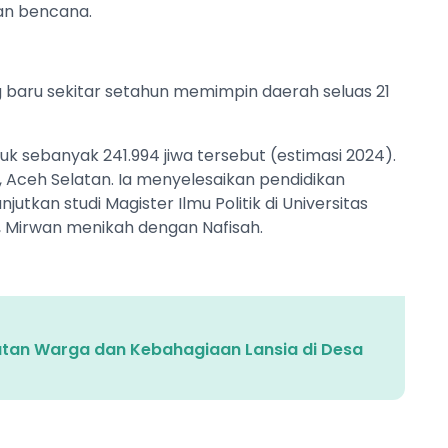
an bencana.
baru sekitar setahun memimpin daerah seluas 21
k sebanyak 241.994 jiwa tersebut (estimasi 2024).
, Aceh Selatan. Ia menyelesaikan pendidikan
utkan studi Magister Ilmu Politik di Universitas
, Mirwan menikah dengan Nafisah.
tan Warga dan Kebahagiaan Lansia di Desa