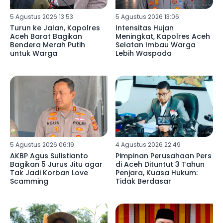
5 Agustus 2026 13:53
5 Agustus 2026 13:06
Turun ke Jalan, Kapolres
Intensitas Hujan
Aceh Barat Bagikan
Meningkat, Kapolres Aceh
Bendera Merah Putih
Selatan Imbau Warga
untuk Warga
Lebih Waspada
5 Agustus 2026 06:19
4 Agustus 2026 22:49
AKBP Agus Sulistianto
Pimpinan Perusahaan Pers
Bagikan 5 Jurus Jitu agar
di Aceh Dituntut 3 Tahun
Tak Jadi Korban Love
Penjara, Kuasa Hukum:
Scamming
Tidak Berdasar