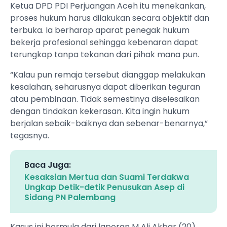
Ketua DPD PDI Perjuangan Aceh itu menekankan,
proses hukum harus dilakukan secara objektif dan
terbuka. Ia berharap aparat penegak hukum
bekerja profesional sehingga kebenaran dapat
terungkap tanpa tekanan dari pihak mana pun.
“Kalau pun remaja tersebut dianggap melakukan
kesalahan, seharusnya dapat diberikan teguran
atau pembinaan. Tidak semestinya diselesaikan
dengan tindakan kekerasan. Kita ingin hukum
berjalan sebaik-baiknya dan sebenar-benarnya,”
tegasnya.
Baca Juga:
Kesaksian Mertua dan Suami Terdakwa
Ungkap Detik-detik Penusukan Asep di
Sidang PN Palembang
Kasus ini bermula dari laporan M Ali Akbar (20),