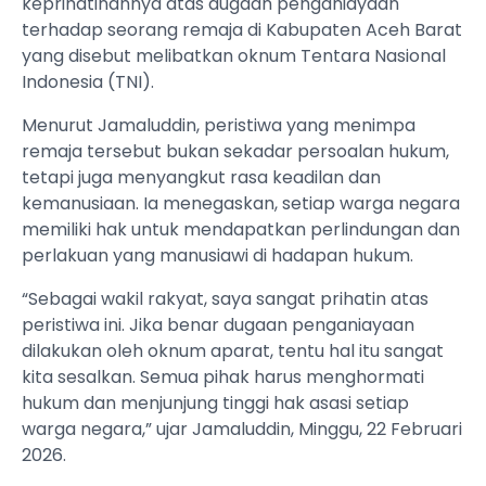
keprihatinannya atas dugaan penganiayaan
terhadap seorang remaja di Kabupaten Aceh Barat
yang disebut melibatkan oknum Tentara Nasional
Indonesia (TNI).
Menurut Jamaluddin, peristiwa yang menimpa
remaja tersebut bukan sekadar persoalan hukum,
tetapi juga menyangkut rasa keadilan dan
kemanusiaan. Ia menegaskan, setiap warga negara
memiliki hak untuk mendapatkan perlindungan dan
perlakuan yang manusiawi di hadapan hukum.
“Sebagai wakil rakyat, saya sangat prihatin atas
peristiwa ini. Jika benar dugaan penganiayaan
dilakukan oleh oknum aparat, tentu hal itu sangat
kita sesalkan. Semua pihak harus menghormati
hukum dan menjunjung tinggi hak asasi setiap
warga negara,” ujar Jamaluddin, Minggu, 22 Februari
2026.