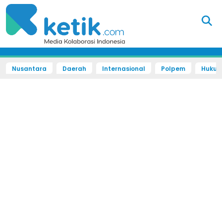
Nusantara
Daerah
Internasional
Polpem
Hukum 