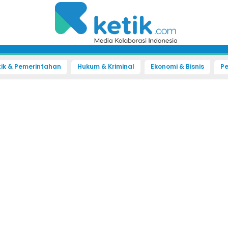
tik & Pemerintahan
Hukum & Kriminal
Ekonomi & Bisnis
Pe