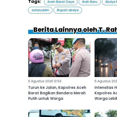
Tags:
Aceh Barat Daya
Arah Baru
Abdya 
safaruddin
Bupati abdya
Berita Lainnya oleh T. R
5 Agustus 2026 13:53
5 Agustus 202
Turun ke Jalan, Kapolres Aceh
Intensitas 
Barat Bagikan Bendera Merah
Kapolres A
Putih untuk Warga
Warga Leb