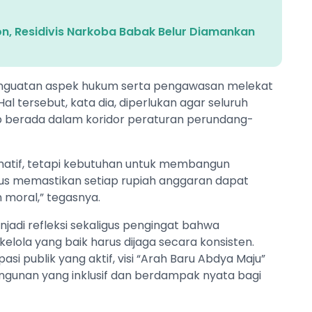
on, Residivis Narkoba Babak Belur Diamankan
penguatan aspek hukum serta pengawasan melekat
al tersebut, kata dia, diperlukan agar seluruh
 berada dalam koridor peraturan perundang-
matif, tetapi kebutuhan untuk membangun
s memastikan setiap rupiah anggaran dapat
moral,” tegasnya.
njadi refleksi sekaligus pengingat bahwa
kelola yang baik harus dijaga secara konsisten.
i publik yang aktif, visi “Arah Baru Abdya Maju”
nan yang inklusif dan berdampak nyata bagi