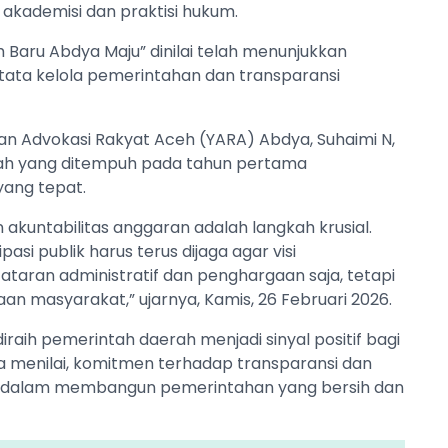
akademisi dan praktisi hukum.
Baru Abdya Maju” dinilai telah menunjukkan
tata kelola pemerintahan dan transparansi
n Advokasi Rakyat Aceh (YARA) Abdya, Suhaimi N,
ah yang ditempuh pada tahun pertama
yang tepat.
 akuntabilitas anggaran adalah langkah krusial.
si publik harus terus dijaga agar visi
taran administratif dan penghargaan saja, tetapi
 masyarakat,” ujarnya, Kamis, 26 Februari 2026.
iraih pemerintah daerah menjadi sinyal positif bagi
Ia menilai, komitmen terhadap transparansi dan
a dalam membangun pemerintahan yang bersih dan