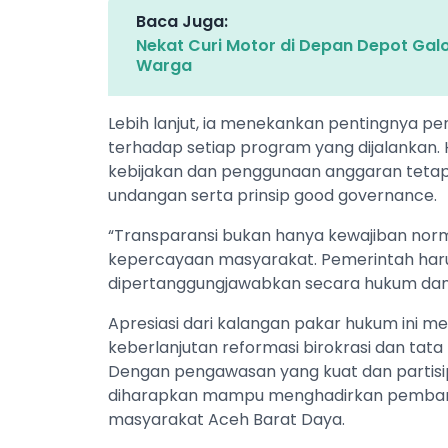
Baca Juga:
Nekat Curi Motor di Depan Depot Gal
Warga
Lebih lanjut, ia menekankan pentingnya 
terhadap setiap program yang dijalankan. H
kebijakan dan penggunaan anggaran tetap
undangan serta prinsip good governance.
“Transparansi bukan hanya kewajiban nor
kepercayaan masyarakat. Pemerintah haru
dipertanggungjawabkan secara hukum dan 
Apresiasi dari kalangan pakar hukum ini me
keberlanjutan reformasi birokrasi dan tata 
Dengan pengawasan yang kuat dan partisipas
diharapkan mampu menghadirkan pembangu
masyarakat Aceh Barat Daya.