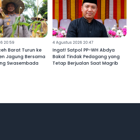
6 20:59
4 Agustus 2026 20:47
eh Barat Turun ke
Ingat! Satpol PP-WH Abdya
en Jagung Bersama
Bakal Tindak Pedagang yang
kung Swasembada
Tetap Berjualan Saat Magrib