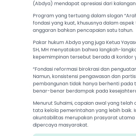
(Abdya) mendapat apresiasi dari kalangan 
Program yang tertuang dalam slogan “Arah 
fondasi yang kuat, khususnya dalam aspek 
anggaran bahkan pencapaian satu tahun.
Pakar hukum Abdya yang juga Ketua Yayasa
SH, MH menyatakan bahwa langkah-langk
kepemimpinan tersebut berada di koridor 
“Fondasi reformasi birokrasi dan penguatan
Namun, konsistensi pengawasan dan partisipa
pembangunan tidak hanya berhenti pada ta
benar-benar berdampak pada kesejahteraan
Menurut Suhaimi, capaian awal yang telah d
tata kelola pemerintahan yang lebih baik. 
akuntabilitas merupakan prasyarat utam
dipercaya masyarakat.