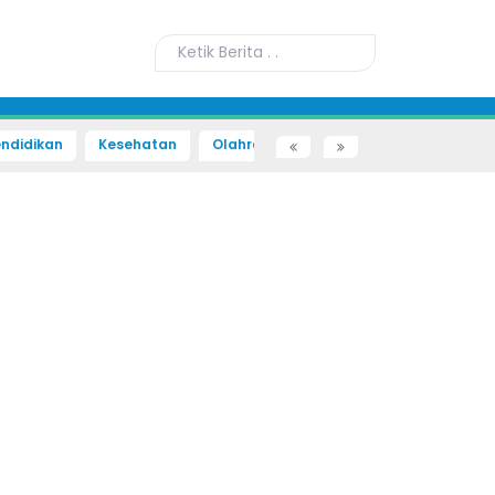
ndidikan
Kesehatan
Olahraga
Sains dan Teknologi