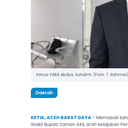
Ketua YARA Abdya, Suhaimi. (Foto: T. Rahmat/
Daerah
KETIK, ACEH BARAT DAYA
– Memasuki sat
Wakil Bupati Zaman Akli, arah kebijakan 